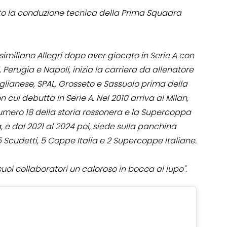
to la conduzione tecnica della Prima Squadra
ssimiliano Allegri dopo aver giocato in Serie A con
, Perugia e Napoli, inizia la carriera da allenatore
Aglianese, SPAL, Grosseto e Sassuolo prima della
 cui debutta in Serie A. Nel 2010 arriva al Milan,
numero 18 della storia rossonera e la Supercoppa
a, e dal 2021 al 2024 poi, siede sulla panchina
 Scudetti, 5 Coppe Italia e 2 Supercoppe Italiane.
suoi collaboratori un caloroso in bocca al lupo".