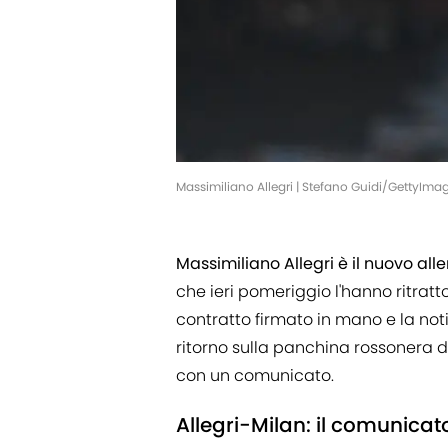
Massimiliano Allegri | Stefano Guidi/GettyIma
Massimiliano Allegri è il nuovo all
che ieri pomeriggio l'hanno ritrat
contratto firmato in mano e la noti
ritorno sulla panchina rossonera d
con un comunicato.
Allegri-Milan: il comunicat