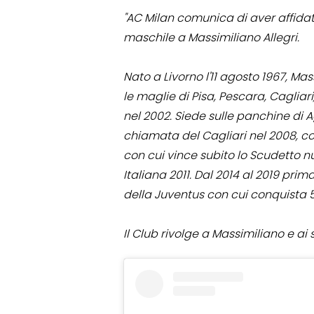
"AC Milan comunica di aver affida
maschile a Massimiliano Allegri.
Nato a Livorno l'11 agosto 1967, Ma
le maglie di Pisa, Pescara, Cagliari
nel 2002. Siede sulle panchine di 
chiamata del Cagliari nel 2008, con
con cui vince subito lo Scudetto 
Italiana 2011. Dal 2014 al 2019 prim
della Juventus con cui conquista 5
Il Club rivolge a Massimiliano e ai 