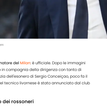
ges
enatore del
Milan
: è ufficiale. Dopo le immagini
to in compagnia della dirigenza con tanto di
zia dell'esonero di Sergio Conceiçao, poco fa il
el tecnico livornese è stato annunciato dal club
o dei rossoneri