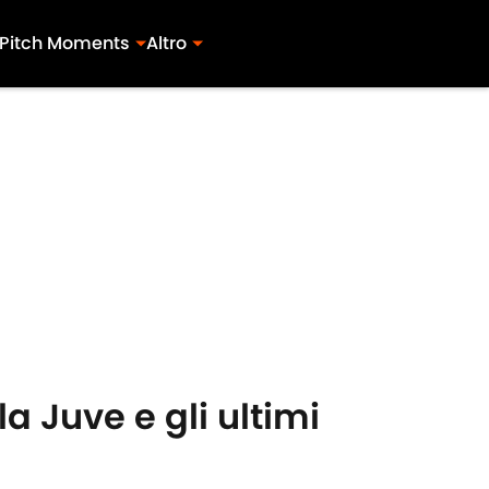
Pitch Moments
Altro
a Juve e gli ultimi