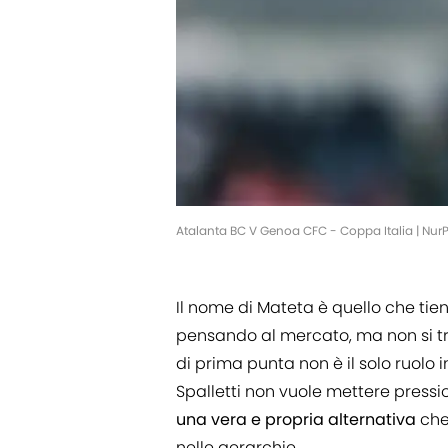
Atalanta BC V Genoa CFC - Coppa Italia | Nu
Il nome di Mateta è quello che t
pensando al mercato, ma non si tra
di prima punta non è il solo ruolo i
Spalletti non vuole mettere pression
una vera e propria alternativa
che 
nelle gerarchie.