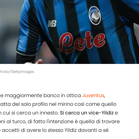
rPhoto/GettyImages
iene maggiormente banco in ottica
Juventus
,
tta del solo profilo nel mirino così come quello
n cui si cerca un innesto.
Si cerca un vice-Yildiz
e
i al turco, di fatto l'intenzione è quella di trovare
accetti di avere lo stesso Yildiz davanti a sé