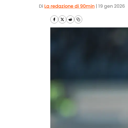
Di
La redazione di 90min
|
19 gen 2026