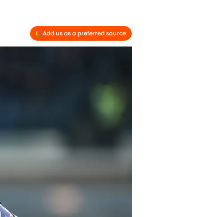
Add us as a preferred source