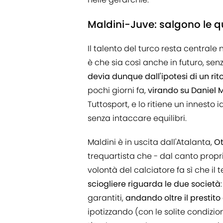
Maldini-Juve: salgono le q
Il talento del turco resta central
è che sia così anche in futuro, s
devia dunque dall'ipotesi di un rit
pochi giorni fa,
virando su Daniel M
Tuttosport, e lo ritiene un innesto 
senza intaccare equilibri.
Maldini è in uscita dall'Atalanta,
Ot
trequartista che - dal canto propr
volontà del calciatore fa sì che il 
sciogliere riguarda le due società
garantiti,
andando oltre il prestito 
ipotizzando (con le solite condizion