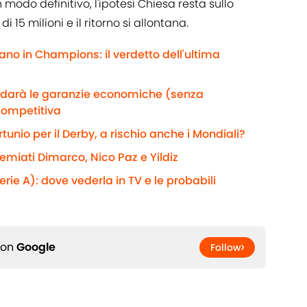
modo definitivo, l'ipotesi Chiesa resta sullo
 15 milioni e il ritorno si allontana.
ano in Champions: il verdetto dell'ultima
e darà le garanzie economiche (senza
competitiva
rtunio per il Derby, a rischio anche i Mondiali?
remiati Dimarco, Nico Paz e Yildiz
rie A): dove vederla in TV e le probabili
 on
Google
Follow