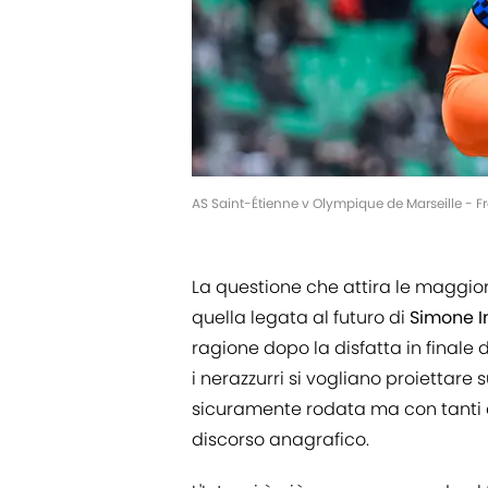
AS Saint-Étienne v Olympique de Marseille - 
La questione che attira le maggior
quella legata al futuro di
Simone I
ragione dopo la disfatta in final
i nerazzurri si vogliano proiettare
sicuramente rodata ma con tanti e
discorso anagrafico.