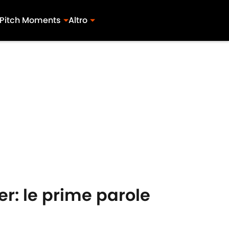
Pitch Moments
Altro
ter: le prime parole