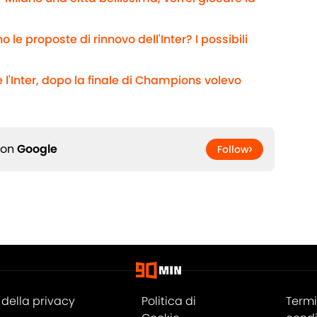
 le proposte di rinnovo dell'Inter? I possibili
 l'Inter, dopo la finale di Champions volevo
 on
Google
Follow
della privacy
Politica di
Termi