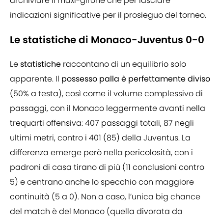
archiviare il maxi-girone che per lasciare
indicazioni significative per il prosieguo del torneo.
Le statistiche di Monaco-Juventus 0-0
Le
statistiche
raccontano di un equilibrio solo
apparente. Il
possesso palla è perfettamente diviso
(50% a testa), così come il volume complessivo di
passaggi, con il Monaco leggermente avanti nella
trequarti offensiva: 407 passaggi totali, 87 negli
ultimi metri, contro i 401 (85) della Juventus. La
differenza emerge però nella pericolosità, con i
padroni di casa tirano di più (11 conclusioni contro
5) e centrano anche lo specchio con maggiore
continuità (5 a 0). Non a caso, l’unica big chance
del match è del Monaco (quella divorata da