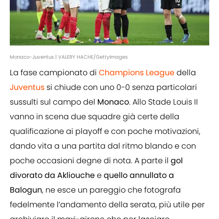
Monaco-Juventus | VALERY HACHE/GettyImages
La fase campionato di
Champions League
della
Juventus
si chiude con uno 0-0 senza particolari
sussulti sul campo del
Monaco
. Allo Stade Louis II
vanno in scena due squadre già certe della
qualificazione ai playoff e con poche motivazioni,
dando vita a una partita dal ritmo blando e con
poche occasioni degne di nota. A parte il
gol
divorato da Akliouche
e
quello annullato a
Balogun
, ne esce un pareggio che fotografa
fedelmente l’andamento della serata, più utile per