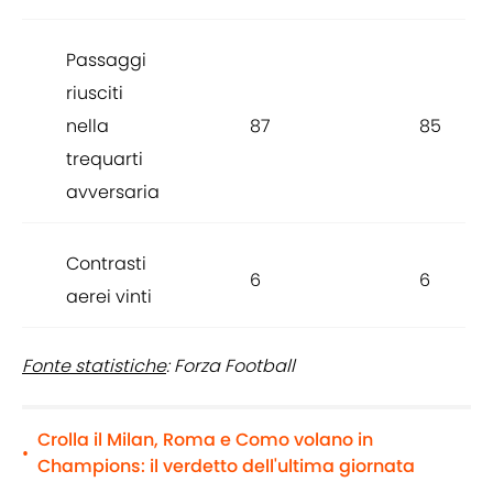
Passaggi
riusciti
nella
87
85
trequarti
avversaria
Contrasti
6
6
aerei vinti
Fonte statistiche
: Forza Football
Crolla il Milan, Roma e Como volano in
•
Champions: il verdetto dell'ultima giornata