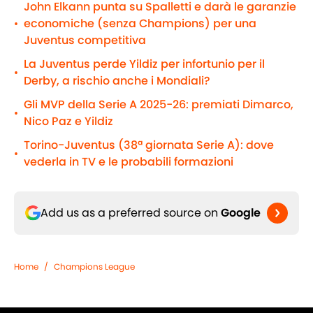
John Elkann punta su Spalletti e darà le garanzie
economiche (senza Champions) per una
•
Juventus competitiva
La Juventus perde Yildiz per infortunio per il
•
Derby, a rischio anche i Mondiali?
Gli MVP della Serie A 2025-26: premiati Dimarco,
•
Nico Paz e Yildiz
Torino-Juventus (38ª giornata Serie A): dove
•
vederla in TV e le probabili formazioni
Add us as a preferred source on
Google
Home
/
Champions League