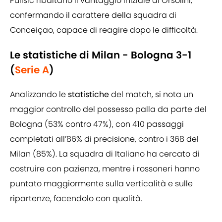
Pulisic ribaltano il vantaggio iniziale di Orsolini,
confermando il carattere della squadra di
Conceiçao, capace di reagire dopo le difficoltà.
Le statistiche di Milan - Bologna 3-1
(
Serie A
)
Analizzando le
statistiche
del match, si nota un
maggior controllo del possesso palla da parte del
Bologna (53% contro 47%), con 410 passaggi
completati all’86% di precisione, contro i 368 del
Milan (85%). La squadra di Italiano ha cercato di
costruire con pazienza, mentre i rossoneri hanno
puntato maggiormente sulla verticalità e sulle
ripartenze, facendolo con qualità.