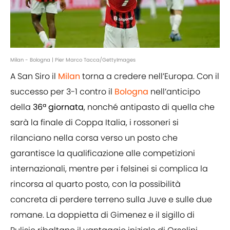
Milan - Bologna | Pier Marco Tacca/GettyImages
A San Siro il
Milan
torna a credere nell’Europa. Con il
successo per 3-1 contro il
Bologna
nell’anticipo
della
36ª giornata
, nonché antipasto di quella che
sarà la finale di Coppa Italia, i rossoneri si
rilanciano nella corsa verso un posto che
garantisce la qualificazione alle competizioni
internazionali, mentre per i felsinei si complica la
rincorsa al quarto posto, con la possibilità
concreta di perdere terreno sulla Juve e sulle due
romane. La doppietta di Gimenez e il sigillo di