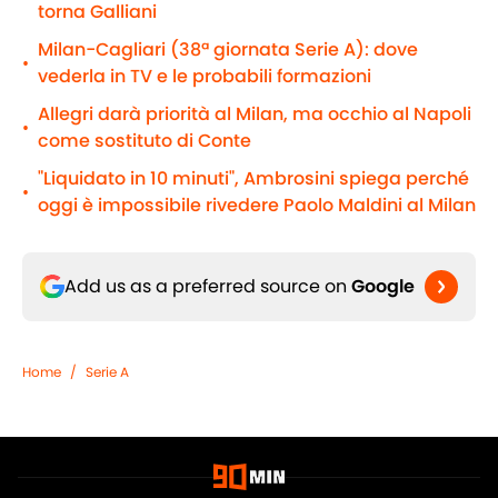
torna Galliani
Milan-Cagliari (38ª giornata Serie A): dove
•
vederla in TV e le probabili formazioni
Allegri darà priorità al Milan, ma occhio al Napoli
•
come sostituto di Conte
"Liquidato in 10 minuti", Ambrosini spiega perché
•
oggi è impossibile rivedere Paolo Maldini al Milan
Add us as a preferred source on
Google
Home
/
Serie A