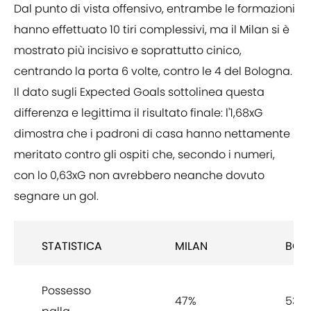
Dal punto di vista offensivo, entrambe le formazioni
hanno effettuato 10 tiri complessivi, ma il Milan si è
mostrato più incisivo e soprattutto cinico,
centrando la porta 6 volte, contro le 4 del Bologna.
Il dato sugli Expected Goals sottolinea questa
differenza e legittima il risultato finale: l'1,68xG
dimostra che i padroni di casa hanno nettamente
meritato contro gli ospiti che, secondo i numeri,
con lo 0,63xG non avrebbero neanche dovuto
segnare un gol.
STATISTICA
MILAN
BOL
Possesso
47%
53%