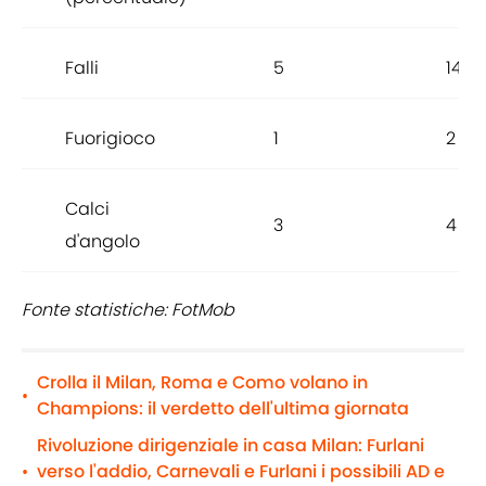
Falli
5
14
Fuorigioco
1
2
Calci
3
4
d'angolo
Fonte statistiche: FotMob
Crolla il Milan, Roma e Como volano in
•
Champions: il verdetto dell'ultima giornata
Rivoluzione dirigenziale in casa Milan: Furlani
verso l'addio, Carnevali e Furlani i possibili AD e
•