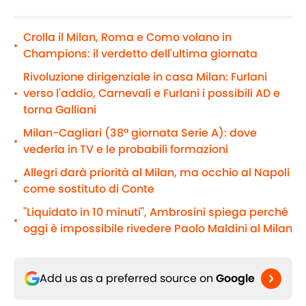
Crolla il Milan, Roma e Como volano in
•
Champions: il verdetto dell'ultima giornata
Rivoluzione dirigenziale in casa Milan: Furlani
verso l'addio, Carnevali e Furlani i possibili AD e
•
torna Galliani
Milan-Cagliari (38ª giornata Serie A): dove
•
vederla in TV e le probabili formazioni
Allegri darà priorità al Milan, ma occhio al Napoli
•
come sostituto di Conte
"Liquidato in 10 minuti", Ambrosini spiega perché
•
oggi è impossibile rivedere Paolo Maldini al Milan
Add us as a preferred source on
Google