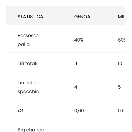
STATISTICA
GENOA
MILAN
Possesso
40%
60%
palla
Tiri totali
11
10
Tiri nello
4
5
specchio
xG
0,60
0,99
Big chance