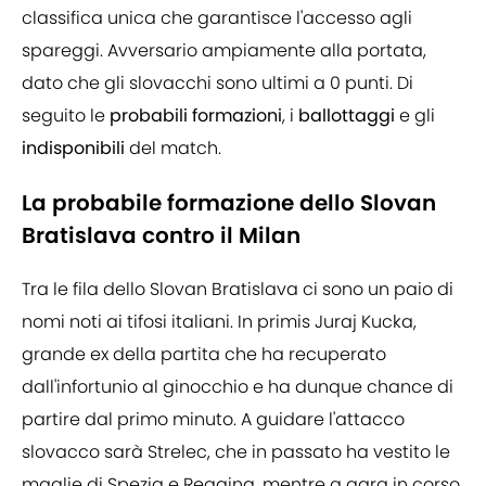
classifica unica che garantisce l'accesso agli
spareggi. Avversario ampiamente alla portata,
dato che gli slovacchi sono ultimi a 0 punti. Di
seguito le
probabili formazioni
, i
ballottaggi
e gli
indisponibili
del match.
La probabile formazione dello Slovan
Bratislava contro il Milan
Tra le fila dello Slovan Bratislava ci sono un paio di
nomi noti ai tifosi italiani. In primis Juraj Kucka,
grande ex della partita che ha recuperato
dall'infortunio al ginocchio e ha dunque chance di
partire dal primo minuto. A guidare l'attacco
slovacco sarà Strelec, che in passato ha vestito le
maglie di Spezia e Reggina, mentre a gara in corso