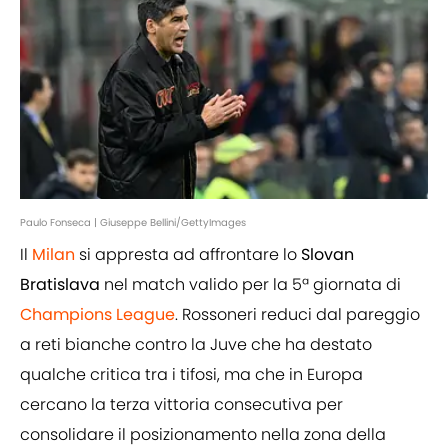
Paulo Fonseca | Giuseppe Bellini/GettyImages
Il
Milan
si appresta ad affrontare lo
Slovan
Bratislava
nel match valido per la 5ª giornata di
Champions League
. Rossoneri reduci dal pareggio
a reti bianche contro la Juve che ha destato
qualche critica tra i tifosi, ma che in Europa
cercano la terza vittoria consecutiva per
consolidare il posizionamento nella zona della