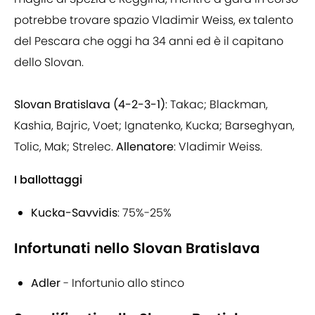
potrebbe trovare spazio Vladimir Weiss, ex talento
del Pescara che oggi ha 34 anni ed è il capitano
dello Slovan.
Slovan Bratislava (4-2-3-1)
: Takac; Blackman,
Kashia, Bajric, Voet; Ignatenko, Kucka; Barseghyan,
Tolic, Mak; Strelec.
Allenatore
: Vladimir Weiss.
I ballottaggi
Kucka-Savvidis
: 75%-25%
Infortunati nello Slovan Bratislava
Adler
- Infortunio allo stinco