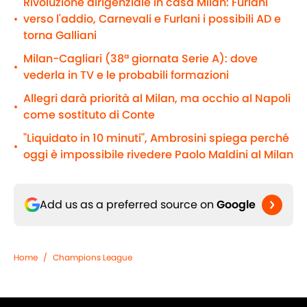
Rivoluzione dirigenziale in casa Milan: Furlani
verso l'addio, Carnevali e Furlani i possibili AD e
•
torna Galliani
Milan-Cagliari (38ª giornata Serie A): dove
•
vederla in TV e le probabili formazioni
Allegri darà priorità al Milan, ma occhio al Napoli
•
come sostituto di Conte
"Liquidato in 10 minuti", Ambrosini spiega perché
•
oggi è impossibile rivedere Paolo Maldini al Milan
Add us as a preferred source on
Google
Home
/
Champions League