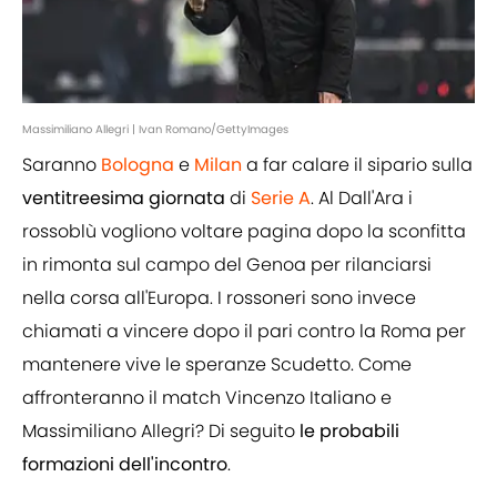
Massimiliano Allegri | Ivan Romano/GettyImages
Saranno
Bologna
e
Milan
a far calare il sipario sulla
ventitreesima giornata
di
Serie A
. Al Dall'Ara i
rossoblù vogliono voltare pagina dopo la sconfitta
in rimonta sul campo del Genoa per rilanciarsi
nella corsa all'Europa. I rossoneri sono invece
chiamati a vincere dopo il pari contro la Roma per
mantenere vive le speranze Scudetto. Come
affronteranno il match Vincenzo Italiano e
Massimiliano Allegri? Di seguito
le probabili
formazioni dell'incontro
.