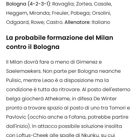
Bologna (4-2-3-1)
: Ravaglia; Zortea, Casale,
Heggem, Miranda; Freuler, Pobega; Orsolini,
Odgaard, Rowe; Castro.
Allenatore
: Italiano
La probabile formazione del Milan
contro il Bologna
Il Milan dovrà fare a meno di Gimenez e
Saelemaekers. Non parte per Bologna neanche
Pulisic, mentre Leao è a disposizione ma la
condizione è tutta da ritrovare. Al posto dell'esterno
belga giocherà Athekame, in difesa De Winter
pronto a trovare spazio al posto di uno tra Tomori e
Pavlovic (occhio anche a Fofana, potrebbe partire
dall'inizio). In attacco possibile soluzione insolita
con Loftus-Cheek alle spalle di Nkunku, su cui