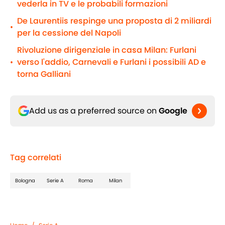
vederla in TV e le probabili formazioni
De Laurentiis respinge una proposta di 2 miliardi
•
per la cessione del Napoli
Rivoluzione dirigenziale in casa Milan: Furlani
verso l'addio, Carnevali e Furlani i possibili AD e
•
torna Galliani
Add us as a preferred source on
Google
Tag correlati
Bologna
Serie A
Roma
Milan