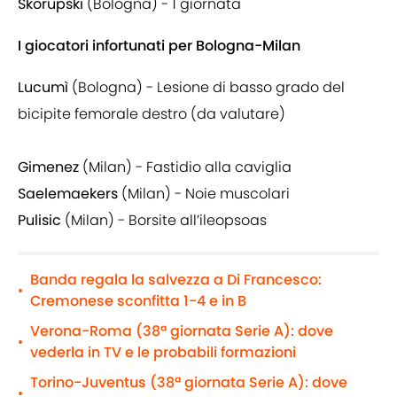
Skorupski
(Bologna) - 1 giornata
I giocatori infortunati per Bologna-Milan
Lucumì
(Bologna) - Lesione di basso grado del
bicipite femorale destro (da valutare)
Gimenez
(Milan) - Fastidio alla caviglia
Saelemaekers
(Milan) - Noie muscolari
Pulisic
(Milan) - Borsite all’ileopsoas
Banda regala la salvezza a Di Francesco:
•
Cremonese sconfitta 1-4 e in B
Verona-Roma (38ª giornata Serie A): dove
•
vederla in TV e le probabili formazioni
Torino-Juventus (38ª giornata Serie A): dove
•