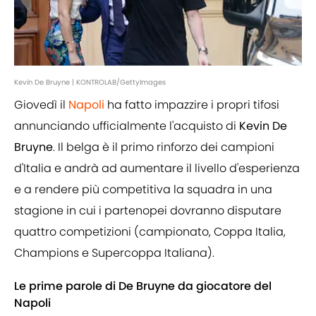
Kevin De Bruyne | KONTROLAB/GettyImages
Giovedì il
Napoli
ha fatto impazzire i propri tifosi
annunciando ufficialmente l'acquisto di
Kevin De
Bruyne
. Il belga è il primo rinforzo dei campioni
d'Italia e andrà ad aumentare il livello d'esperienza
e a rendere più competitiva la squadra in una
stagione in cui i partenopei dovranno disputare
quattro competizioni (campionato, Coppa Italia,
Champions e Supercoppa Italiana).
Le prime parole di De Bruyne da giocatore del
Napoli