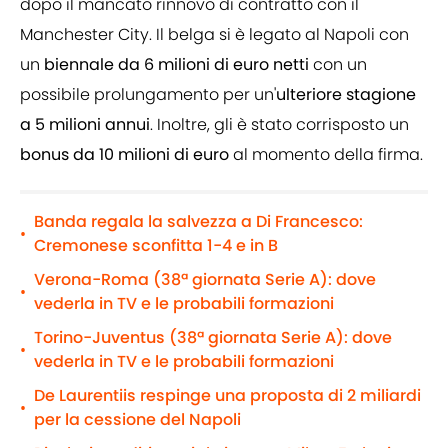
dopo il mancato rinnovo di contratto con il
Manchester City. Il belga si è legato al Napoli con
un
biennale da 6 milioni di euro netti
con un
possibile prolungamento per un'
ulteriore stagione
a 5 milioni annui
. Inoltre, gli è stato corrisposto un
bonus da 10 milioni di euro
al momento della firma.
Banda regala la salvezza a Di Francesco:
•
Cremonese sconfitta 1-4 e in B
Verona-Roma (38ª giornata Serie A): dove
•
vederla in TV e le probabili formazioni
Torino-Juventus (38ª giornata Serie A): dove
•
vederla in TV e le probabili formazioni
De Laurentiis respinge una proposta di 2 miliardi
•
per la cessione del Napoli