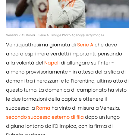
Venezia v AS Roma - Serie A | Image Photo Agency/GettyImages
Ventiquattresima giornata di
Serie A
che deve
ancora esprimere verdetti importanti, pensando
alla volontà del
Napoli
di allungare sull'Inter -
almeno provvisoriamente - in attesa della sfida di
domani tra i nerazzurri e la Fiorentina, ultimo atto di
questo turno. La domenica di campionato ha visto
le due formazioni della capitale ottenere il
successo: la
Roma
ha vinto di misura a Venezia,
secondo successo esterno di fila
dopo un lungo
digiuno lontano dall'Olimpico, con la firma di