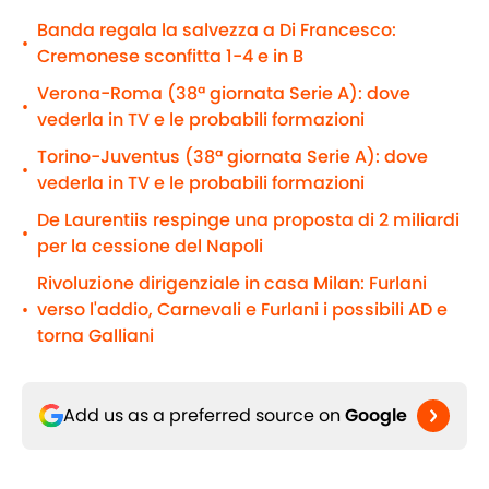
Banda regala la salvezza a Di Francesco:
•
Cremonese sconfitta 1-4 e in B
Verona-Roma (38ª giornata Serie A): dove
•
vederla in TV e le probabili formazioni
Torino-Juventus (38ª giornata Serie A): dove
•
vederla in TV e le probabili formazioni
De Laurentiis respinge una proposta di 2 miliardi
•
per la cessione del Napoli
Rivoluzione dirigenziale in casa Milan: Furlani
verso l'addio, Carnevali e Furlani i possibili AD e
•
torna Galliani
Add us as a preferred source on
Google