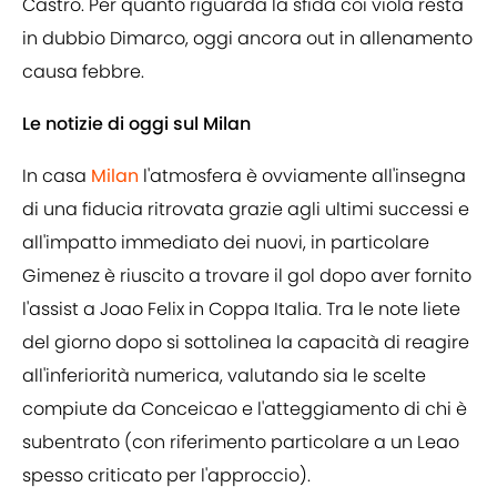
Castro. Per quanto riguarda la sfida coi viola resta
in dubbio Dimarco, oggi ancora out in allenamento
causa febbre.
Le notizie di oggi sul Milan
In casa
Milan
l'atmosfera è ovviamente all'insegna
di una fiducia ritrovata grazie agli ultimi successi e
all'impatto immediato dei nuovi, in particolare
Gimenez è riuscito a trovare il gol dopo aver fornito
l'assist a Joao Felix in Coppa Italia. Tra le note liete
del giorno dopo si sottolinea la capacità di reagire
all'inferiorità numerica, valutando sia le scelte
compiute da Conceicao e l'atteggiamento di chi è
subentrato (con riferimento particolare a un Leao
spesso criticato per l'approccio).