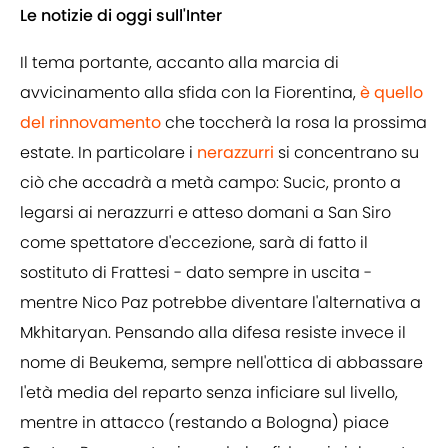
Le notizie di oggi sull'Inter
Il tema portante, accanto alla marcia di
avvicinamento alla sfida con la Fiorentina,
è quello
del rinnovamento
che toccherà la rosa la prossima
estate. In particolare i
nerazzurri
si concentrano su
ciò che accadrà a metà campo: Sucic, pronto a
legarsi ai nerazzurri e atteso domani a San Siro
come spettatore d'eccezione, sarà di fatto il
sostituto di Frattesi - dato sempre in uscita -
mentre Nico Paz potrebbe diventare l'alternativa a
Mkhitaryan. Pensando alla difesa resiste invece il
nome di Beukema, sempre nell'ottica di abbassare
l'età media del reparto senza inficiare sul livello,
mentre in attacco (restando a Bologna) piace