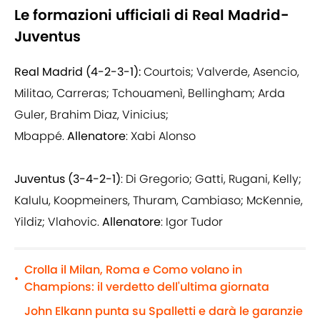
Le formazioni ufficiali di Real Madrid-
Juventus
Real Madrid (4-2-3-1):
Courtois; Valverde, Asencio,
Militao, Carreras; Tchouamenì, Bellingham; Arda
Guler, Brahim Diaz, Vinicius;
Mbappé.
Allenatore
: Xabi Alonso
Juventus (3-4-2-1)
: Di Gregorio; Gatti, Rugani, Kelly;
Kalulu, Koopmeiners, Thuram, Cambiaso; McKennie,
Yildiz; Vlahovic.
Allenatore
: Igor Tudor
Crolla il Milan, Roma e Como volano in
•
Champions: il verdetto dell'ultima giornata
John Elkann punta su Spalletti e darà le garanzie