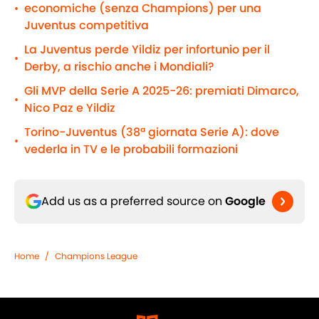
economiche (senza Champions) per una
•
Juventus competitiva
La Juventus perde Yildiz per infortunio per il
•
Derby, a rischio anche i Mondiali?
Gli MVP della Serie A 2025-26: premiati Dimarco,
•
Nico Paz e Yildiz
Torino-Juventus (38ª giornata Serie A): dove
•
vederla in TV e le probabili formazioni
Add us as a preferred source on
Google
Home
/
Champions League