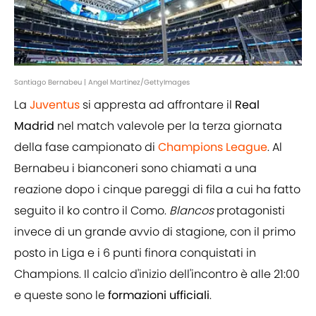
Santiago Bernabeu | Angel Martinez/GettyImages
La
Juventus
si appresta ad affrontare il
Real
Madrid
nel match valevole per la terza giornata
della fase campionato di
Champions League
. Al
Bernabeu i bianconeri sono chiamati a una
reazione dopo i cinque pareggi di fila a cui ha fatto
seguito il ko contro il Como.
Blancos
protagonisti
invece di un grande avvio di stagione, con il primo
posto in Liga e i 6 punti finora conquistati in
Champions. Il calcio d'inizio dell'incontro è alle 21:00
e queste sono le
formazioni ufficiali
.