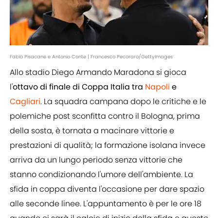
Fabio Pisacane e Antonio Conte | Francesco Pecoraro/GettyImages
Allo stadio Diego Armando Maradona si gioca
l'
ottavo di finale di Coppa Italia tra
Napoli
e
Cagliari
. La squadra campana dopo le critiche e le
polemiche post sconfitta contro il Bologna, prima
della sosta, è tornata a macinare vittorie e
prestazioni di qualità; la formazione isolana invece
arriva da un lungo periodo senza vittorie che
stanno condizionando l'umore dell'ambiente. La
sfida in coppa diventa l'occasione per dare spazio
alle seconde linee. L'appuntamento è per le ore 18