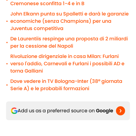
•
Cremonese sconfitta 1-4 e in B
John Elkann punta su Spalletti e darà le garanzie
economiche (senza Champions) per una
•
Juventus competitiva
De Laurentiis respinge una proposta di 2 miliardi
•
per la cessione del Napoli
Rivoluzione dirigenziale in casa Milan: Furlani
verso l'addio, Carnevali e Furlani i possibili AD e
•
torna Galliani
Dove vedere in TV Bologna-Inter (38ª giornata
•
Serie A) e le probabili formazioni
Add us as a preferred source on
Google