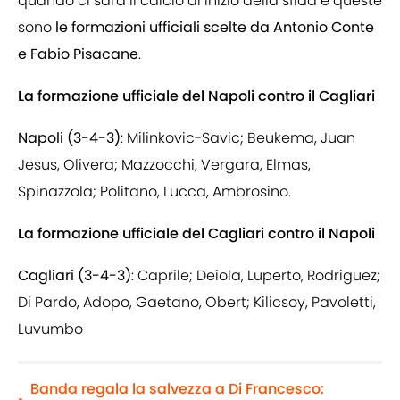
quando ci sarà il calcio di inizio della sfida e queste
sono
le formazioni ufficiali scelte da Antonio Conte
e Fabio Pisacane
.
La formazione ufficiale del Napoli contro il Cagliari
Napoli (3-4-3)
: Milinkovic-Savic; Beukema, Juan
Jesus, Olivera; Mazzocchi, Vergara, Elmas,
Spinazzola; Politano, Lucca, Ambrosino.
La formazione ufficiale del Cagliari contro il Napoli
Cagliari (3-4-3)
: Caprile; Deiola, Luperto, Rodriguez;
Di Pardo, Adopo, Gaetano, Obert; Kilicsoy, Pavoletti,
Luvumbo
Banda regala la salvezza a Di Francesco: