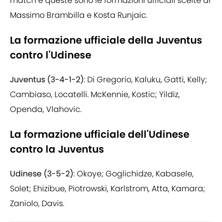
match e queste sono le formazioni ufficiali scelte di
Massimo Brambilla e Kosta Runjaic.
La formazione ufficiale della Juventus
contro l'Udinese
Juventus (3-4-1-2)
: Di Gregorio, Kaluku, Gatti, Kelly;
Cambiaso, Locatelli. McKennie, Kostic; Yildiz,
Openda, Vlahovic.
La formazione ufficiale dell'Udinese
contro la Juventus
Udinese (3-5-2)
: Okoye; Goglichidze, Kabasele,
Solet; Ehizibue, Piotrowski, Karlstrom, Atta, Kamara;
Zaniolo, Davis.