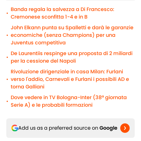
Banda regala la salvezza a Di Francesco:
•
Cremonese sconfitta 1-4 e in B
John Elkann punta su Spalletti e darà le garanzie
economiche (senza Champions) per una
•
Juventus competitiva
De Laurentiis respinge una proposta di 2 miliardi
•
per la cessione del Napoli
Rivoluzione dirigenziale in casa Milan: Furlani
verso l'addio, Carnevali e Furlani i possibili AD e
•
torna Galliani
Dove vedere in TV Bologna-Inter (38ª giornata
•
Serie A) e le probabili formazioni
Add us as a preferred source on
Google