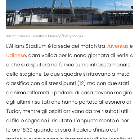
Allianz Stadium | Jonathan Moscrop/GettyImages
L'Allianz Stadium è la sede del match tra
Juventus
e
Udinese
, gara valida per la nona giornata di Serie A
e che si disputerà nell'unico turno infrasettimanale
della stagione. Le due squadre si ritrovano a metà
classifica con gli stessi punti (12) ma con due stati
d'animo differenti: i padroni di casa devono reagire
agli ultimi risultati che hanno portato all'esonero di
Tudor, mentre gli ospiti arrivano da tre risultati utili
di fila e sognano il risultato. L'appuntamento è per
le ore 18:30 quando ci sarà il calcio d'inizio del