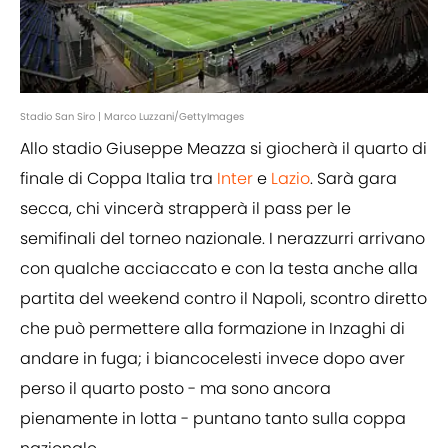
Stadio San Siro | Marco Luzzani/GettyImages
Allo stadio Giuseppe Meazza si giocherà il quarto di
finale di Coppa Italia tra
Inter
e
Lazio
. Sarà gara
secca, chi vincerà strapperà il pass per le
semifinali del torneo nazionale. I nerazzurri arrivano
con qualche acciaccato e con la testa anche alla
partita del weekend contro il Napoli, scontro diretto
che può permettere alla formazione in Inzaghi di
andare in fuga; i biancocelesti invece dopo aver
perso il quarto posto - ma sono ancora
pienamente in lotta - puntano tanto sulla coppa