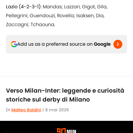
Lazio (4-2-3-1)
: Mandas; Lazzari, Gigot, Gila,
Pellegrini; Guendouzi, Rovella; Isaksen, Dia,
Zaccagni; Tchaouna.
Add us as a preferred source on
Google
Verso Milan-Inter: leggende e curiosità
storiche sul derby di Milano
Di
Matteo Baldini
|
8 mar 2026