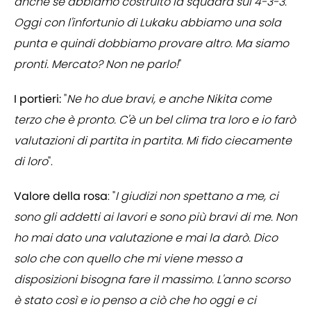
anche se abbiamo costruito la squadra sul 4-3-3.
Oggi con l'infortunio di Lukaku abbiamo una sola
punta e quindi dobbiamo provare altro. Ma siamo
pronti. Mercato? Non ne parlo!
"
I portieri:
"
Ne ho due bravi, e anche Nikita come
terzo che è pronto. C'è un bel clima tra loro e io farò
valutazioni di partita in partita. Mi fido ciecamente
di loro
".
Valore della rosa
: "
I giudizi non spettano a me, ci
sono gli addetti ai lavori e sono più bravi di me. Non
ho mai dato una valutazione e mai la darò. Dico
solo che con quello che mi viene messo a
disposizioni bisogna fare il massimo. L'anno scorso
è stato così e io penso a ciò che ho oggi e ci