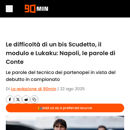
Skip to main content
Le difficoltà di un bis Scudetto, il
modulo e Lukaku: Napoli, le parole di
Conte
Le parole del tecnico dei partenopei in vista del
debutto in campionato
Di
La redazione di 90min
|
22 ago 2025
Add us as a preferred source