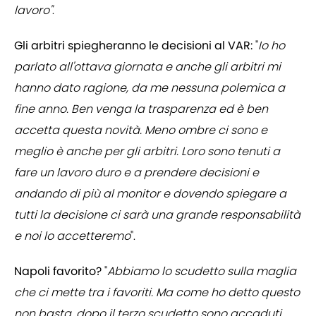
lavoro"
.
Gli arbitri spiegheranno le decisioni al VAR:
"
Io ho
parlato all'ottava giornata e anche gli arbitri mi
hanno dato ragione, da me nessuna polemica a
fine anno. Ben venga la trasparenza ed è ben
accetta questa novità. Meno ombre ci sono e
meglio è anche per gli arbitri. Loro sono tenuti a
fare un lavoro duro e a prendere decisioni e
andando di più al monitor e dovendo spiegare a
tutti la decisione ci sarà una grande responsabilità
e noi lo accetteremo
".
Napoli favorito?
"
Abbiamo lo scudetto sulla maglia
che ci mette tra i favoriti. Ma come ho detto questo
non basta, dopo il terzo scudetto sono accaduti