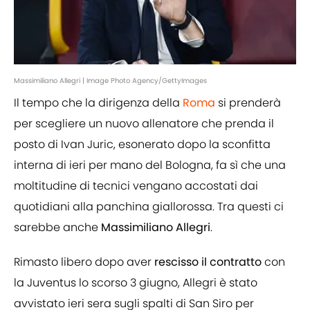
Massimiliano Allegri | Image Photo Agency/GettyImages
Il tempo che la dirigenza della
Roma
si prenderà
per scegliere un nuovo allenatore che prenda il
posto di Ivan Juric, esonerato dopo la sconfitta
interna di ieri per mano del Bologna, fa sì che una
moltitudine di tecnici vengano accostati dai
quotidiani alla panchina giallorossa. Tra questi ci
sarebbe anche
Massimiliano Allegri
.
Rimasto libero dopo aver
rescisso il contratto
con
la Juventus lo scorso 3 giugno, Allegri è stato
avvistato ieri sera sugli spalti di San Siro per