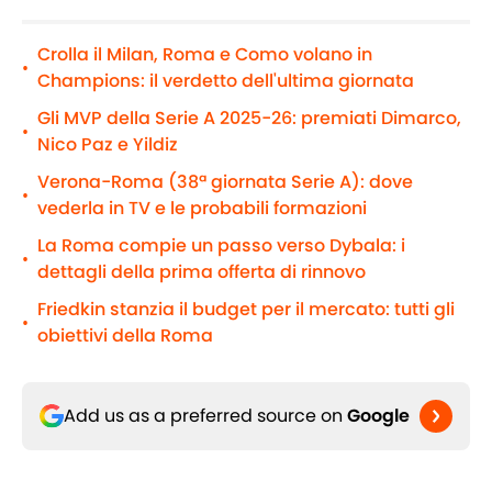
Crolla il Milan, Roma e Como volano in
•
Champions: il verdetto dell'ultima giornata
Gli MVP della Serie A 2025-26: premiati Dimarco,
•
Nico Paz e Yildiz
Verona-Roma (38ª giornata Serie A): dove
•
vederla in TV e le probabili formazioni
La Roma compie un passo verso Dybala: i
•
dettagli della prima offerta di rinnovo
Friedkin stanzia il budget per il mercato: tutti gli
•
obiettivi della Roma
Add us as a preferred source on
Google