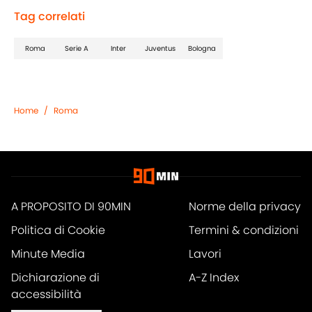
Tag correlati
Roma
Serie A
Inter
Juventus
Bologna
Home
/
Roma
A PROPOSITO DI 90MIN
Norme della privacy
Politica di Cookie
Termini & condizioni
Minute Media
Lavori
Dichiarazione di
A-Z Index
accessibilità