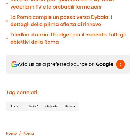
•
vederla in TV e le probabili formazioni
La Roma compie un passo verso Dybala: i
•
dettagli della prima offerta di rinnovo
Friedkin stanzia il budget per il mercato: tutti gli
•
obiettivi della Roma
Add us as a preferred source on
Google
Tag correlati
Roma
Serie A
Atalanta
Genoa
Home
/
Roma