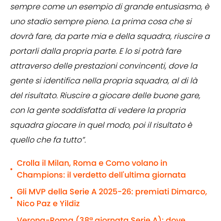
sempre come un esempio di grande entusiasmo, è
uno stadio sempre pieno. La prima cosa che si
dovrà fare, da parte mia e della squadra, riuscire a
portarli dalla propria parte. E lo si potrà fare
attraverso delle prestazioni convincenti, dove la
gente si identifica nella propria squadra, al di là
del risultato. Riuscire a giocare delle buone gare,
con la gente soddisfatta di vedere la propria
squadra giocare in quel modo, poi il risultato è
quello che fa tutto”.
Crolla il Milan, Roma e Como volano in
•
Champions: il verdetto dell'ultima giornata
Gli MVP della Serie A 2025-26: premiati Dimarco,
•
Nico Paz e Yildiz
Verona-Roma (38ª giornata Serie A): dove