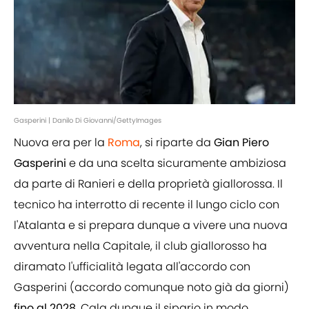
Gasperini | Danilo Di Giovanni/GettyImages
Nuova era per la
Roma
, si riparte da
Gian Piero
Gasperini
e da una scelta sicuramente ambiziosa
da parte di Ranieri e della proprietà giallorossa. Il
tecnico ha interrotto di recente il lungo ciclo con
l'Atalanta e si prepara dunque a vivere una nuova
avventura nella Capitale, il club giallorosso ha
diramato l'ufficialità legata all'accordo con
Gasperini (accordo comunque noto già da giorni)
fino al 2028
. Cala dunque il sipario in modo