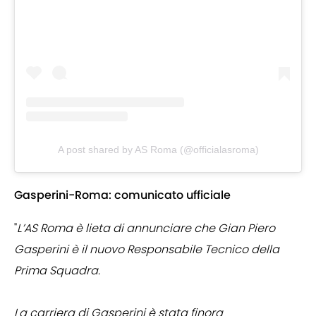
A post shared by AS Roma (@officialasroma)
Gasperini-Roma: comunicato ufficiale
"
L’AS Roma è lieta di annunciare che Gian Piero
Gasperini è il nuovo Responsabile Tecnico della
Prima Squadra.
La carriera di Gasperini è stata finora