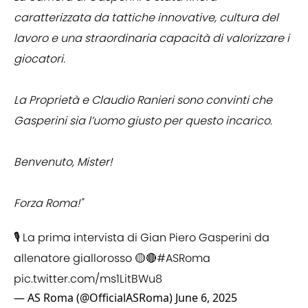
caratterizzata da tattiche innovative, cultura del
lavoro e una straordinaria capacità di valorizzare i
giocatori.
La Proprietà e Claudio Ranieri sono convinti che
Gasperini sia l’uomo giusto per questo incarico.
Benvenuto, Mister!
Forza Roma!"
🎙 La prima intervista di Gian Piero Gasperini da
allenatore giallorosso 🟡🔴
#ASRoma
pic.twitter.com/ms1LitBWu8
— AS Roma (@OfficialASRoma)
June 6, 2025