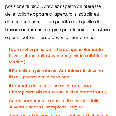
posizione di Nico Gonzalez rispetto all'interesse
delle italiane
appare di apertura
, si sottolinea
comunque come la sua
priorità resti quella di
trovare ancora un margine per rilanciarsi alla Juve
e per riscattarsi senza dover lasciare Torino.
I due motivi principali che spingono Bernardo
Silva lontano dalla Juventus (e vicino all'Atletico
•
Madrid)
Il Barcellona piomba su Cambiaso: la Juventus
•
fissa il prezzo per la cessione
Il mercato della Juve non si ferma senza
•
Champions: Alisson, Muani e idee made in Italy
Come cambiano le mosse di mercato della
•
Juventus senza Champions League
Accordo ad un passo tra Juventus e Atletico per