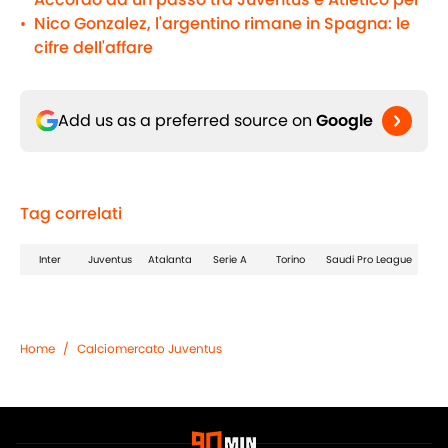
Nico Gonzalez, l'argentino rimane in Spagna: le
•
cifre dell'affare
Add us as a preferred source on
Google
Tag correlati
Inter
Juventus
Atalanta
Serie A
Torino
Saudi Pro League
Home
/
Calciomercato Juventus