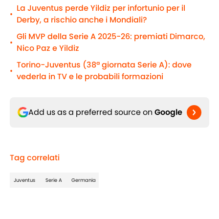
La Juventus perde Yildiz per infortunio per il
•
Derby, a rischio anche i Mondiali?
Gli MVP della Serie A 2025-26: premiati Dimarco,
•
Nico Paz e Yildiz
Torino-Juventus (38ª giornata Serie A): dove
•
vederla in TV e le probabili formazioni
Add us as a preferred source on
Google
Tag correlati
Juventus
Serie A
Germania