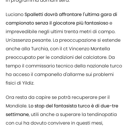
in programma domani sera.
Luciano
Spalletti dovrà affrontare l'ultima gara di
campionato senza il giocatore più fantasioso
e
imprevedibile negli ultimi trenta metri di campo.
Un'assenza pesante. La preoccupazione si estende
anche alla Turchia, con il ct Vincenzo Montella
preoccupato per le condizioni del calciatore. Da
tempo il commissario tecnico della nazionale turco
ha acceso il campanello d'allarme sui problemi
fisici di Yildiz.
Ora resta da capire se potrà recuperare per il
Mondiale.
Lo stop del fantasista turco è di due-tre
settimane
, utili anche a superare la tendinopatia
con cui ha dovuto convivere in questi mesi,