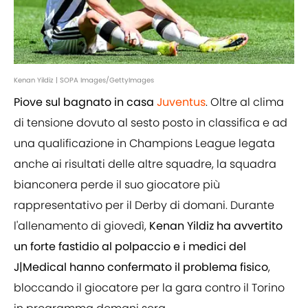
Kenan Yildiz | SOPA Images/GettyImages
Piove sul bagnato in casa
Juventus
. Oltre al clima
di tensione dovuto al sesto posto in classifica e ad
una qualificazione in Champions League legata
anche ai risultati delle altre squadre, la squadra
bianconera perde il suo giocatore più
rappresentativo per il Derby di domani. Durante
l'allenamento di giovedì,
Kenan Yildiz ha avvertito
un forte fastidio al polpaccio e i medici del
J|Medical hanno confermato il problema fisico
,
bloccando il giocatore per la gara contro il Torino