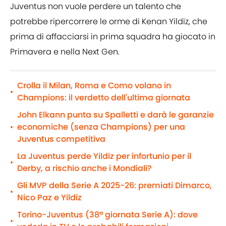
Juventus non vuole perdere un talento che
potrebbe ripercorrere le orme di Kenan Yildiz, che
prima di affacciarsi in prima squadra ha giocato in
Primavera e nella Next Gen.
Crolla il Milan, Roma e Como volano in
•
Champions: il verdetto dell'ultima giornata
John Elkann punta su Spalletti e darà le garanzie
economiche (senza Champions) per una
•
Juventus competitiva
La Juventus perde Yildiz per infortunio per il
•
Derby, a rischio anche i Mondiali?
Gli MVP della Serie A 2025-26: premiati Dimarco,
•
Nico Paz e Yildiz
Torino-Juventus (38ª giornata Serie A): dove
•