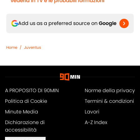
vederla in TV e le probabili formazioni
Add us as a preferred source on
Google
Home
/
Juventus
A PROPOSITO DI 90MIN
Norme della privacy
Politica di Cookie
Termini & condizioni
Minute Media
Lavori
Dichiarazione di
A-Z Index
accessibilità