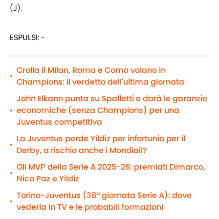
(J).
ESPULSI
: -
Crolla il Milan, Roma e Como volano in
•
Champions: il verdetto dell'ultima giornata
John Elkann punta su Spalletti e darà le garanzie
economiche (senza Champions) per una
•
Juventus competitiva
La Juventus perde Yildiz per infortunio per il
•
Derby, a rischio anche i Mondiali?
Gli MVP della Serie A 2025-26: premiati Dimarco,
•
Nico Paz e Yildiz
Torino-Juventus (38ª giornata Serie A): dove
•
vederla in TV e le probabili formazioni