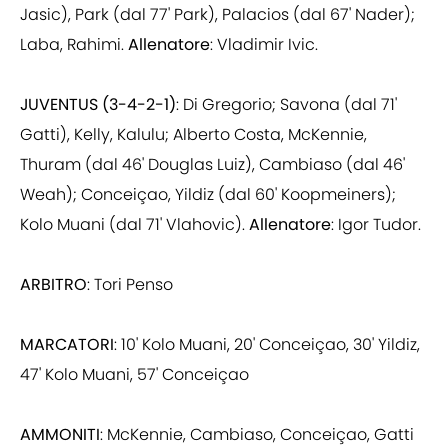
Jasic), Park (dal 77' Park), Palacios (dal 67' Nader);
Laba, Rahimi.
Allenatore
: Vladimir Ivic.
JUVENTUS (3-4-2-1)
: Di Gregorio; Savona (dal 71'
Gatti), Kelly, Kalulu; Alberto Costa, McKennie,
Thuram (dal 46' Douglas Luiz), Cambiaso (dal 46'
Weah); Conceiçao, Yildiz (dal 60' Koopmeiners);
Kolo Muani (dal 71' Vlahovic).
Allenatore
: Igor Tudor.
ARBITRO
: Tori Penso
MARCATORI
: 10' Kolo Muani, 20' Conceiçao, 30' Yildiz,
47' Kolo Muani, 57' Conceiçao
AMMONITI
: McKennie, Cambiaso, Conceiçao, Gatti