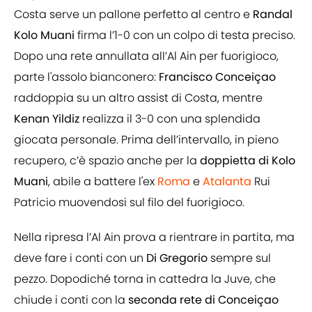
Costa serve un pallone perfetto al centro e
Randal
Kolo Muani
firma l’1-0 con un colpo di testa preciso.
Dopo una rete annullata all’Al Ain per fuorigioco,
parte l'assolo bianconero:
Francisco Conceiçao
raddoppia su un altro assist di Costa, mentre
Kenan Yildiz
realizza il 3-0 con una splendida
giocata personale. Prima dell’intervallo, in pieno
recupero, c’è spazio anche per la
doppietta di Kolo
Muani
, abile a battere l'ex
Roma
e
Atalanta
Rui
Patricio muovendosi sul filo del fuorigioco.
Nella ripresa l’Al Ain prova a rientrare in partita, ma
deve fare i conti con un
Di Gregorio
sempre sul
pezzo. Dopodiché torna in cattedra la Juve, che
chiude i conti con la
seconda rete di Conceiçao