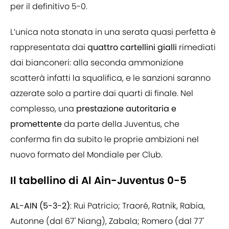
per il definitivo 5-0.
L’unica nota stonata in una serata quasi perfetta è
rappresentata dai
quattro cartellini gialli
rimediati
dai bianconeri: alla seconda ammonizione
scatterà infatti la squalifica, e le sanzioni saranno
azzerate solo a partire dai quarti di finale. Nel
complesso, una
prestazione autoritaria e
promettente
da parte della Juventus, che
conferma fin da subito le proprie ambizioni nel
nuovo formato del Mondiale per Club.
Il tabellino di Al Ain-Juventus 0-5
AL-AIN (5-3-2)
: Rui Patricio; Traoré, Ratnik, Rabia,
Autonne (dal 67' Niang), Zabala; Romero (dal 77'