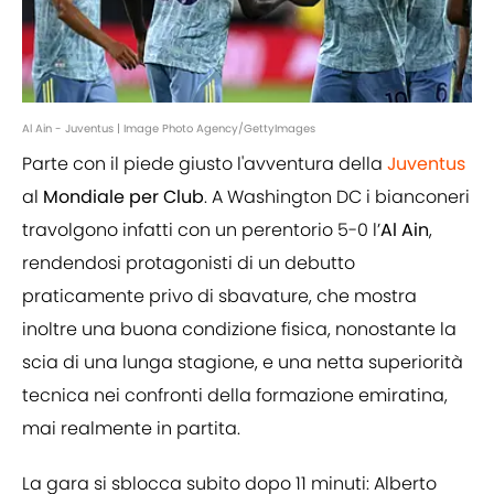
Al Ain - Juventus | Image Photo Agency/GettyImages
Parte con il piede giusto l'avventura della
Juventus
al
Mondiale per Club
. A Washington DC i bianconeri
travolgono infatti con un perentorio 5-0 l’
Al Ain
,
rendendosi protagonisti di un debutto
praticamente privo di sbavature, che mostra
inoltre una buona condizione fisica, nonostante la
scia di una lunga stagione, e una netta superiorità
tecnica nei confronti della formazione emiratina,
mai realmente in partita.
La gara si sblocca subito dopo 11 minuti: Alberto