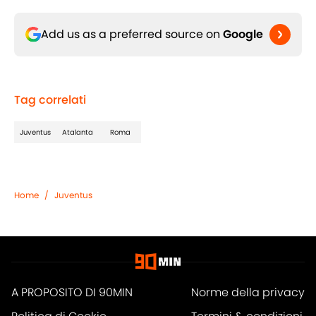
Add us as a preferred source on
Google
Tag correlati
Juventus
Atalanta
Roma
Home
/
Juventus
A PROPOSITO DI 90MIN
Norme della privacy