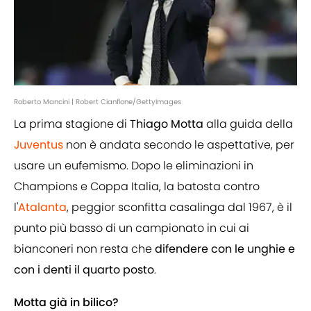
Roberto Mancini | Robert Cianflone/GettyImages
La prima stagione di
Thiago Motta
alla guida della
Juventus
non è andata secondo le aspettative, per
usare un eufemismo. Dopo le eliminazioni in
Champions e Coppa Italia, la batosta contro
l'
Atalanta
, peggior sconfitta casalinga dal 1967, è il
punto più basso di un campionato in cui ai
bianconeri non resta che
difendere con le unghie e
con i denti il quarto posto
.
Motta già in bilico?