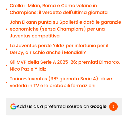
Crolla il Milan, Roma e Como volano in
•
Champions: il verdetto dell'ultima giornata
John Elkann punta su Spalletti e darà le garanzie
economiche (senza Champions) per una
•
Juventus competitiva
La Juventus perde Yildiz per infortunio per il
•
Derby, a rischio anche i Mondiali?
Gli MVP della Serie A 2025-26: premiati Dimarco,
•
Nico Paz e Yildiz
Torino-Juventus (38ª giornata Serie A): dove
•
vederla in TV e le probabili formazioni
Add us as a preferred source on
Google