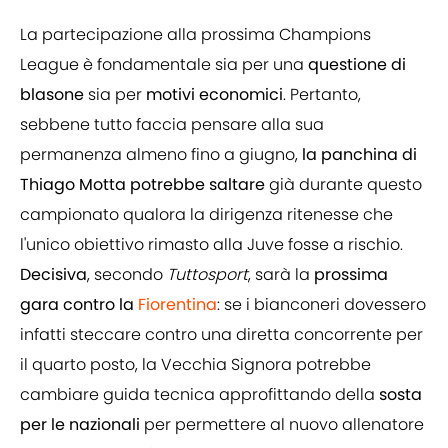
La partecipazione alla prossima Champions
League è fondamentale sia per una
questione di
blasone
sia per
motivi economici
. Pertanto,
sebbene tutto faccia pensare alla sua
permanenza almeno fino a giugno,
la panchina di
Thiago Motta potrebbe saltare
già durante questo
campionato qualora la dirigenza ritenesse che
l'unico obiettivo rimasto alla Juve fosse a rischio.
Decisiva
, secondo
Tuttosport
, sarà la
prossima
gara contro la
Fiorentina
: se i bianconeri dovessero
infatti steccare contro una diretta concorrente per
il quarto posto, la Vecchia Signora potrebbe
cambiare guida tecnica approfittando della
sosta
per le nazionali
per permettere al nuovo allenatore