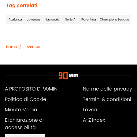
Tag correlati
Atalanta
Juventus
Nazionale
Serie A
Fiorentina
Champions League
Home
/
Juventus
A PROPOSITO DI 90MIN
Norme della privacy
Politica di Cookie
Termini & condizioni
Minute Media
Lavori
Dichiarazione di
A-Z Index
accessibilità