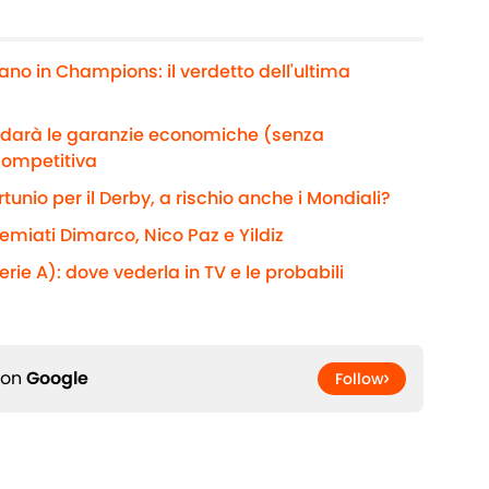
ano in Champions: il verdetto dell'ultima
e darà le garanzie economiche (senza
competitiva
rtunio per il Derby, a rischio anche i Mondiali?
remiati Dimarco, Nico Paz e Yildiz
rie A): dove vederla in TV e le probabili
 on
Google
Follow