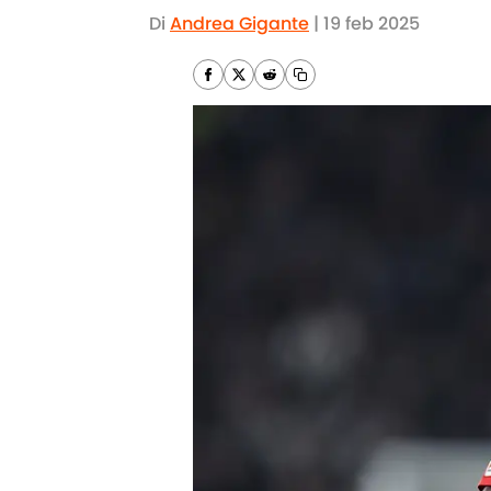
Di
Andrea Gigante
|
19 feb 2025