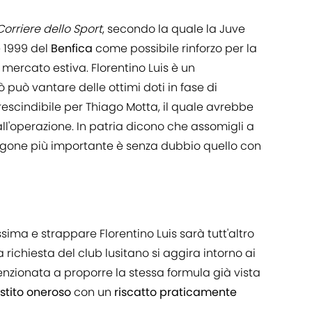
 Corriere dello Sport
, secondo la quale la Juve
e 1999 del
Benfica
come possibile rinforzo per la
ercato estiva. Florentino Luis è un
 può vantare delle ottimi doti in fase di
rescindibile per Thiago Motta, il quale avrebbe
ll'operazione. In patria dicono che assomigli a
ragone più importante è senza dubbio quello con
sima e strappare Florentino Luis sarà tutt'altro
la richiesta del club lusitano si aggira intorno ai
tenzionata a proporre la stessa formula già vista
stito oneroso
con un
riscatto praticamente