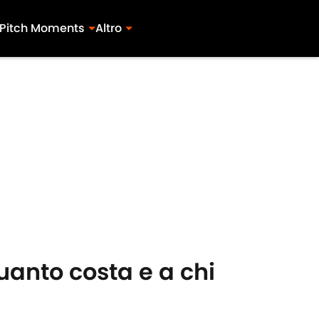
Pitch Moments
Altro
uanto costa e a chi