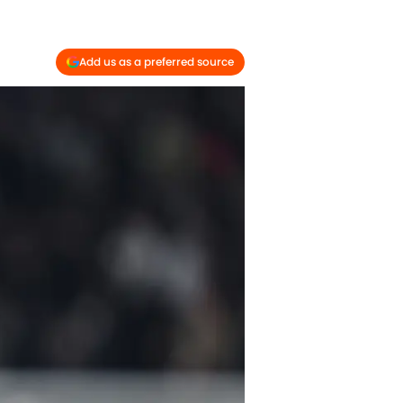
Add us as a preferred source