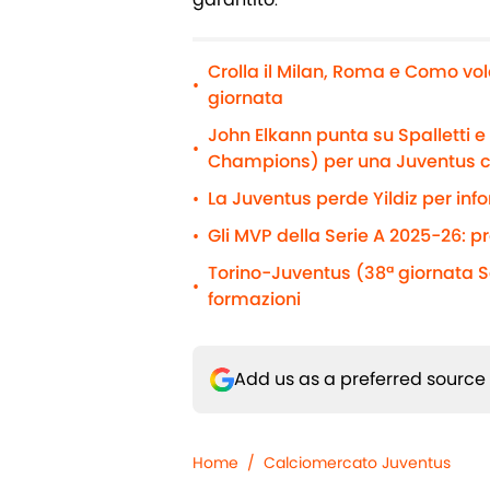
Crolla il Milan, Roma e Como vol
•
giornata
John Elkann punta su Spalletti 
•
Champions) per una Juventus 
La Juventus perde Yildiz per info
•
Gli MVP della Serie A 2025-26: p
•
Torino-Juventus (38ª giornata Se
•
formazioni
Add us as a preferred source
Home
/
Calciomercato Juventus