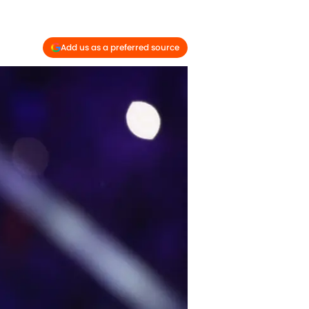
Add us as a preferred source