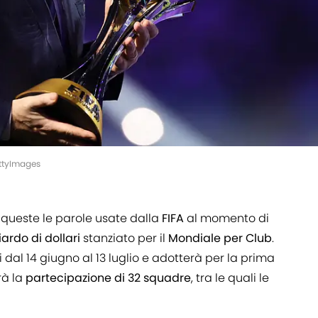
ettyImages
 queste le parole usate dalla
FIFA
al momento di
ardo di dollari
stanziato per il
Mondiale per Club
.
ti dal 14 giugno al 13 luglio e adotterà per la prima
rà la
partecipazione di 32 squadre
, tra le quali le