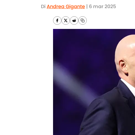
Di
Andrea Gigante
|
6 mar 2025