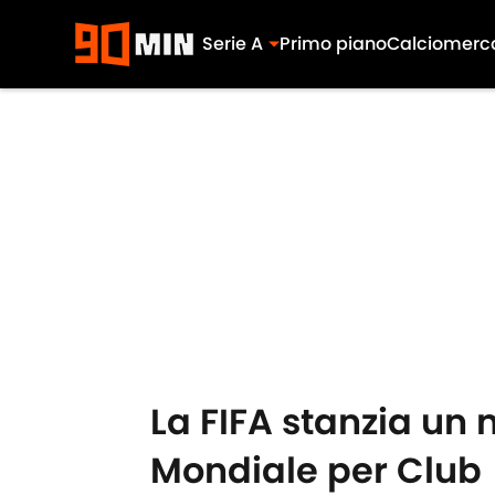
Serie A
Primo piano
Calciomerc
Skip to main content
La FIFA stanzia un 
Mondiale per Club