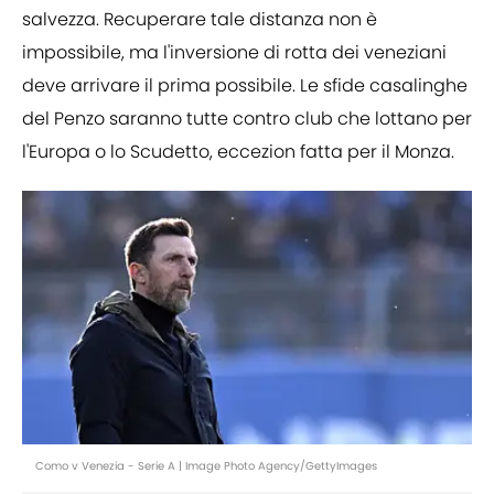
salvezza. Recuperare tale distanza non è
impossibile, ma l'inversione di rotta dei veneziani
deve arrivare il prima possibile. Le sfide casalinghe
del Penzo saranno tutte contro club che lottano per
l'Europa o lo Scudetto, eccezion fatta per il Monza.
Como v Venezia - Serie A | Image Photo Agency/GettyImages