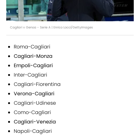
Cagliari v Genoa - Serie A | Enrico Locci/GettyImages
Roma-Cagliari
Cagliari-Monza
Empoli-Cagliari
Inter-Cagliari
Cagliari-Fiorentina
Verona-Cagliari
Cagliari-Udinese
Como-Cagliari
Cagliari-Venezia
Napoli-Cagliari