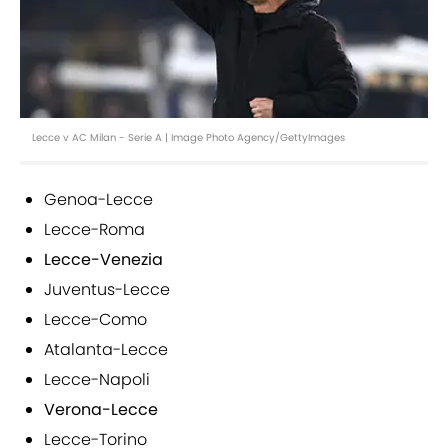
Lecce v AC Milan - Serie A | Image Photo Agency/GettyImages
Genoa-Lecce
Lecce-Roma
Lecce-Venezia
Juventus-Lecce
Lecce-Como
Atalanta-Lecce
Lecce-Napoli
Verona-Lecce
Lecce-Torino