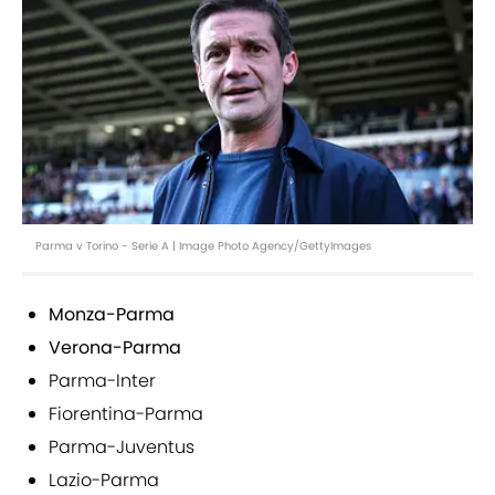
Parma v Torino - Serie A | Image Photo Agency/GettyImages
Monza-Parma
Verona-Parma
Parma-Inter
Fiorentina-Parma
Parma-Juventus
Lazio-Parma