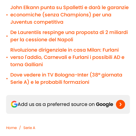
John Elkann punta su Spalletti e darà le garanzie
economiche (senza Champions) per una
•
Juventus competitiva
De Laurentiis respinge una proposta di 2 miliardi
•
per la cessione del Napoli
Rivoluzione dirigenziale in casa Milan: Furlani
verso l'addio, Carnevali e Furlani i possibili AD e
•
torna Galliani
Dove vedere in TV Bologna-Inter (38ª giornata
•
Serie A) e le probabili formazioni
Add us as a preferred source on
Google
Home
/
Serie A