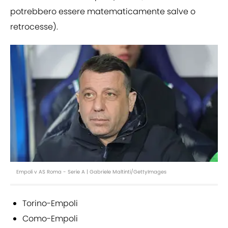
potrebbero essere matematicamente salve o
retrocesse).
Empoli v AS Roma - Serie A | Gabriele Maltinti/GettyImages
Torino-Empoli
Como-Empoli