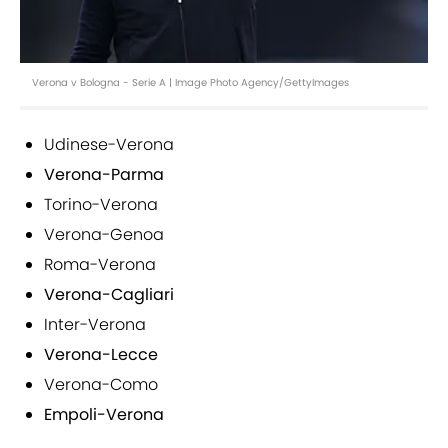
Verona v Bologna - Serie A | Image Photo Agency/GettyImages
Udinese-Verona
Verona-Parma
Torino-Verona
Verona-Genoa
Roma-Verona
Verona-Cagliari
Inter-Verona
Verona-Lecce
Verona-Como
Empoli-Verona