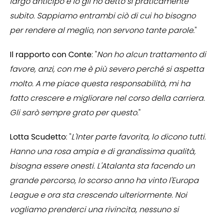
largo anticipo e io gli ho detto sì praticamente
subito. Sappiamo entrambi ciò di cui ho bisogno
per rendere al meglio, non servono tante parole
."
Il rapporto con Conte
: "
Non ho alcun trattamento di
favore, anzi, con me è più severo perché si aspetta
molto. A me piace questa responsabilità, mi ha
fatto crescere e migliorare nel corso della carriera.
Gli sarò sempre grato per questo
."
Lotta Scudetto
: "
L'Inter parte favorita, lo dicono tutti.
Hanno una rosa ampia e di grandissima qualità,
bisogna essere onesti. L'Atalanta sta facendo un
grande percorso, lo scorso anno ha vinto l'Europa
League e ora sta crescendo ulteriormente. Noi
vogliamo prenderci una rivincita, nessuno si