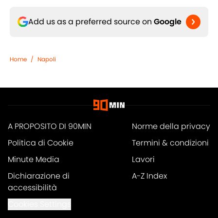
Add us as a preferred source on
Google
Home
/
Napoli
A PROPOSITO DI 90MIN
Norme della privacy
Politica di Cookie
Termini & condizioni
Minute Media
Lavori
Dichiarazione di
A-Z Index
accessibilità
Cookies Settings