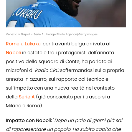
Venezia v Napoli - Serie A | Image Photo Agency/GettyImages
Romelu Lukaku
, centravanti belga arrivato al
Napoli
in estate e tra i protagonisti dell'annata
positiva della squadra di Conte, ha parlato ai
microfoni di
Radio CRC
soffermandosi sulla propria
annata in azzurro, sul rapporto col tecnico e
sull'impatto con una nuova realtà nel contesto
della
Serie A
(già conosciuto per i trascorsi a
Milano e Roma).
Impatto con Napoli:
"
Dopo un paio di giorni già sai
di rappresentare un popolo. Ho subito capito che