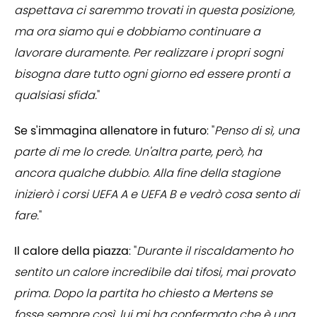
aspettava ci saremmo trovati in questa posizione,
ma ora siamo qui e dobbiamo continuare a
lavorare duramente. Per realizzare i propri sogni
bisogna dare tutto ogni giorno ed essere pronti a
qualsiasi sfida.
"
Se s'immagina allenatore in futuro
: "
Penso di sì, una
parte di me lo crede. Un'altra parte, però, ha
ancora qualche dubbio. Alla fine della stagione
inizierò i corsi UEFA A e UEFA B e vedrò cosa sento di
fare.
"
Il calore della piazza
: "
Durante il riscaldamento ho
sentito un calore incredibile dai tifosi, mai provato
prima. Dopo la partita ho chiesto a Mertens se
fosse sempre così, lui mi ha confermato che è una