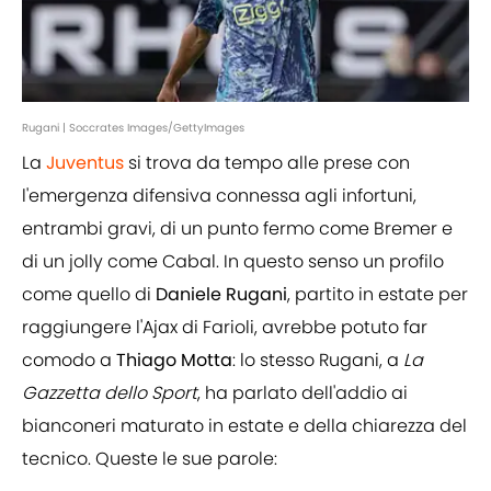
Rugani | Soccrates Images/GettyImages
La
Juventus
si trova da tempo alle prese con
l'emergenza difensiva connessa agli infortuni,
entrambi gravi, di un punto fermo come Bremer e
di un jolly come Cabal. In questo senso un profilo
come quello di
Daniele Rugani
, partito in estate per
raggiungere l'Ajax di Farioli, avrebbe potuto far
comodo a
Thiago Motta
: lo stesso Rugani, a
La
Gazzetta dello Sport
, ha parlato dell'addio ai
bianconeri maturato in estate e della chiarezza del
tecnico. Queste le sue parole: