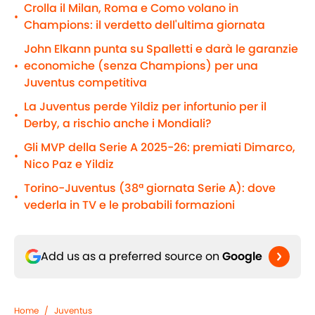
Crolla il Milan, Roma e Como volano in
•
Champions: il verdetto dell'ultima giornata
John Elkann punta su Spalletti e darà le garanzie
economiche (senza Champions) per una
•
Juventus competitiva
La Juventus perde Yildiz per infortunio per il
•
Derby, a rischio anche i Mondiali?
Gli MVP della Serie A 2025-26: premiati Dimarco,
•
Nico Paz e Yildiz
Torino-Juventus (38ª giornata Serie A): dove
•
vederla in TV e le probabili formazioni
Add us as a preferred source on
Google
Home
/
Juventus