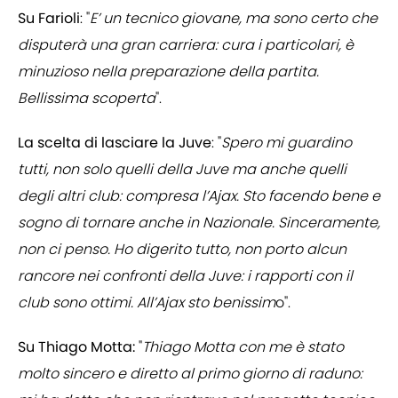
Su Farioli
: "
E’ un tecnico giovane, ma sono certo che
disputerà una gran carriera: cura i particolari, è
minuzioso nella preparazione della partita.
Bellissima scoperta
".
La scelta di lasciare la Juve
: "
Spero mi guardino
tutti, non solo quelli della Juve ma anche quelli
degli altri club: compresa l’Ajax. Sto facendo bene e
sogno di tornare anche in Nazionale. Sinceramente,
non ci penso. Ho digerito tutto, non porto alcun
rancore nei confronti della Juve: i rapporti con il
club sono ottimi. All’Ajax sto benissim
o".
Su Thiago Motta:
"
Thiago Motta con me è stato
molto sincero e diretto al primo giorno di raduno: