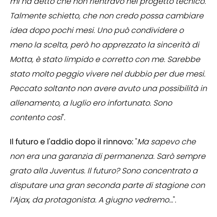
mi ha detto che non rientravo nel progetto tecnico.
Talmente schietto, che non credo possa cambiare
idea dopo pochi mesi. Uno può condividere o
meno la scelta, però ho apprezzato la sincerità di
Motta, è stato limpido e corretto con me. Sarebbe
stato molto peggio vivere nel dubbio per due mesi.
Peccato soltanto non avere avuto una possibilità in
allenamento, a luglio ero infortunato. Sono
contento così
".
Il futuro e l'addio dopo il rinnovo:
"
Ma sapevo che
non era una garanzia di permanenza. Sarò sempre
grato alla Juventus. Il futuro? Sono concentrato a
disputare una gran seconda parte di stagione con
l’Ajax, da protagonista. A giugno vedremo…
".