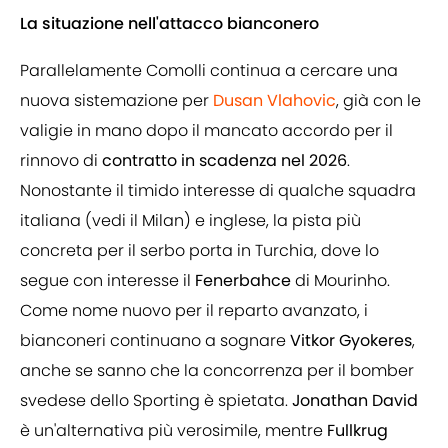
La situazione nell'attacco bianconero
Parallelamente Comolli continua a cercare una
nuova sistemazione per
Dusan Vlahovic
, già con le
valigie in mano dopo il mancato accordo per il
rinnovo di
contratto in scadenza nel 2026
.
Nonostante il timido interesse di qualche squadra
italiana (vedi il Milan) e inglese, la pista più
concreta per il serbo porta in Turchia, dove lo
segue con interesse il
Fenerbahce
di Mourinho.
Come nome nuovo per il reparto avanzato, i
bianconeri continuano a sognare
Vitkor Gyokeres
,
anche se sanno che la concorrenza per il bomber
svedese dello Sporting è spietata.
Jonathan David
è un'alternativa più verosimile, mentre
Fullkrug