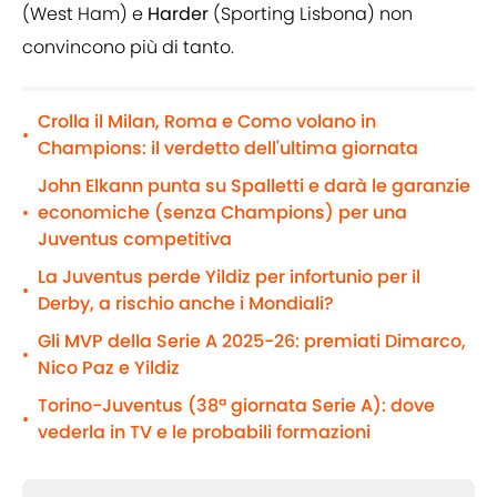
(West Ham) e
Harder
(Sporting Lisbona) non
convincono più di tanto.
Crolla il Milan, Roma e Como volano in
•
Champions: il verdetto dell'ultima giornata
John Elkann punta su Spalletti e darà le garanzie
economiche (senza Champions) per una
•
Juventus competitiva
La Juventus perde Yildiz per infortunio per il
•
Derby, a rischio anche i Mondiali?
Gli MVP della Serie A 2025-26: premiati Dimarco,
•
Nico Paz e Yildiz
Torino-Juventus (38ª giornata Serie A): dove
•
vederla in TV e le probabili formazioni