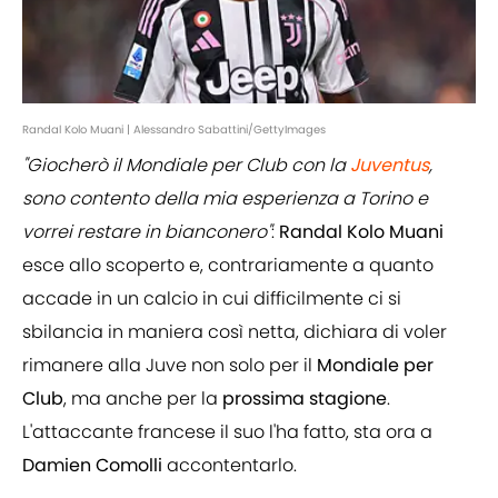
Randal Kolo Muani | Alessandro Sabattini/GettyImages
"Giocherò il Mondiale per Club con la
Juventus
,
sono contento della mia esperienza a Torino e
vorrei restare in bianconero"
:
Randal Kolo Muani
esce allo scoperto e, contrariamente a quanto
accade in un calcio in cui difficilmente ci si
sbilancia in maniera così netta, dichiara di voler
rimanere alla Juve non solo per il
Mondiale per
Club
, ma anche per la
prossima stagione
.
L'attaccante francese il suo l'ha fatto, sta ora a
Damien Comolli
accontentarlo.