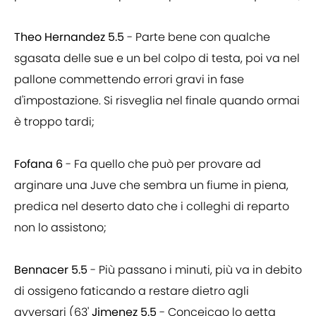
Theo Hernandez 5.5
- Parte bene con qualche
sgasata delle sue e un bel colpo di testa, poi va nel
pallone commettendo errori gravi in fase
d'impostazione. Si risveglia nel finale quando ormai
è troppo tardi;
Fofana 6
- Fa quello che può per provare ad
arginare una Juve che sembra un fiume in piena,
predica nel deserto dato che i colleghi di reparto
non lo assistono;
Bennacer 5.5
- Più passano i minuti, più va in debito
di ossigeno faticando a restare dietro agli
avversari (63'
Jimenez 5.5
- Conceiçao lo getta