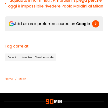
"Liquidato in 10 minuti", Ambrosini spiega perché
•
oggi è impossibile rivedere Paolo Maldini al Milan
Add us as a preferred source on
Google
Tag correlati
Serie A
Juventus
Theo Hernandez
Home
/
Milan