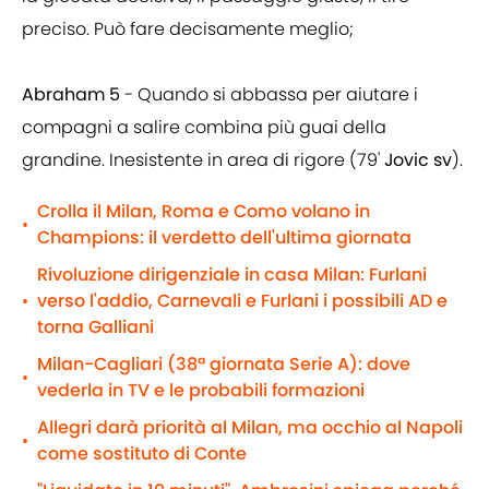
preciso. Può fare decisamente meglio;
Abraham 5
- Quando si abbassa per aiutare i
compagni a salire combina più guai della
grandine. Inesistente in area di rigore (79'
Jovic sv
).
Crolla il Milan, Roma e Como volano in
•
Champions: il verdetto dell'ultima giornata
Rivoluzione dirigenziale in casa Milan: Furlani
verso l'addio, Carnevali e Furlani i possibili AD e
•
torna Galliani
Milan-Cagliari (38ª giornata Serie A): dove
•
vederla in TV e le probabili formazioni
Allegri darà priorità al Milan, ma occhio al Napoli
•
come sostituto di Conte