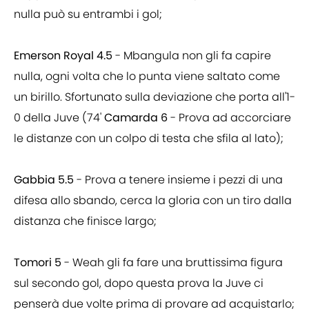
nulla può su entrambi i gol;
Emerson Royal 4.5
- Mbangula non gli fa capire
nulla, ogni volta che lo punta viene saltato come
un birillo. Sfortunato sulla deviazione che porta all'1-
0 della Juve (74'
Camarda 6
- Prova ad accorciare
le distanze con un colpo di testa che sfila al lato);
Gabbia 5.5
- Prova a tenere insieme i pezzi di una
difesa allo sbando, cerca la gloria con un tiro dalla
distanza che finisce largo;
Tomori 5
- Weah gli fa fare una bruttissima figura
sul secondo gol, dopo questa prova la Juve ci
penserà due volte prima di provare ad acquistarlo;