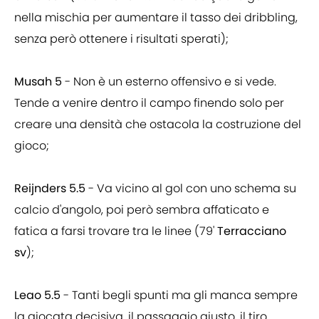
nella mischia per aumentare il tasso dei dribbling,
senza però ottenere i risultati sperati);
Musah 5
- Non è un esterno offensivo e si vede.
Tende a venire dentro il campo finendo solo per
creare una densità che ostacola la costruzione del
gioco;
Reijnders 5.5
- Va vicino al gol con uno schema su
calcio d'angolo, poi però sembra affaticato e
fatica a farsi trovare tra le linee (79'
Terracciano
sv
);
Leao 5.5
- Tanti begli spunti ma gli manca sempre
la giocata decisiva, il passaggio giusto, il tiro