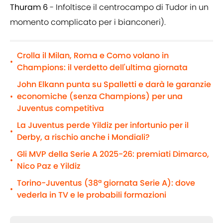
Thuram 6
- Infoltisce il centrocampo di Tudor in un
momento complicato per i bianconeri).
Crolla il Milan, Roma e Como volano in
•
Champions: il verdetto dell'ultima giornata
John Elkann punta su Spalletti e darà le garanzie
economiche (senza Champions) per una
•
Juventus competitiva
La Juventus perde Yildiz per infortunio per il
•
Derby, a rischio anche i Mondiali?
Gli MVP della Serie A 2025-26: premiati Dimarco,
•
Nico Paz e Yildiz
Torino-Juventus (38ª giornata Serie A): dove
•
vederla in TV e le probabili formazioni