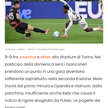
Juventus v Milan - Serie A | Anadolu/GettyImages
0-0
fra
Juventus
e
Milan
allo
Stadium
di Torino. Nel
posticipo della domenica sera i bianconeri
prendono un punto in una gara diventata
sofferente soprattutto nella seconda frazione. Male
David dal primo minuto e Openda e Vlahovic dalla
panchina, insufficiente anche Kelly che causa il
calcio di rigore sbagliato da Pulisic. Le pagelle dei
bianconeri.