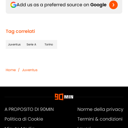
Add us as a preferred source on
Google
Tag correlati
Juventus
Serie A
Torino
Home
/
Juventus
A PROPOSITO DI 90MIN
Norme della privacy
Politica di Cookie
Termini & condizioni