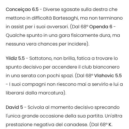
Conceiçao 6.5
- Diverse sgasate sulla destra che
mettono in difficoltà Bartesaghi, ma non terminano
in assist per i suoi avversari. (Dal 68°
Openda 6
-
Qualche spunto in una gara fisicamente dura, ma
nessuna vera chances per incidere).
Yildiz 5.5
- Sottotono, non brilla, fatica a trovare lo
spunto decisivo per accendere il club bianconero
in una serata con pochi spazi. (Dal 68°
Vlahovic 5.5
- I suoi compagni non riescono mai a servirlo e lui a
liberarsi dalla marcatura).
David 5
- Scivola al momento decisivo sprecando
l'unica grande occasione della sua partita. Un'altra
prestazione negativa del canadese. (Dal 68°
K.