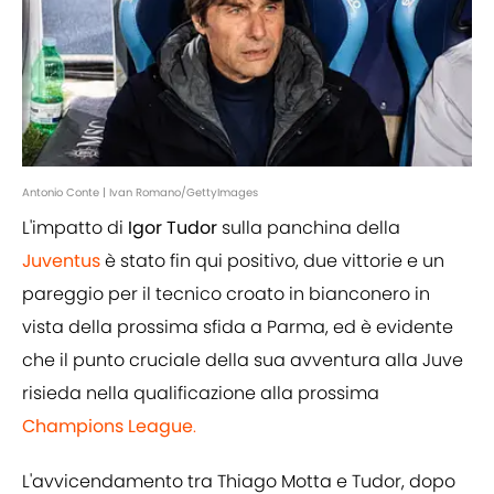
Antonio Conte | Ivan Romano/GettyImages
L'impatto di
Igor Tudor
sulla panchina della
Juventus
è stato fin qui positivo, due vittorie e un
pareggio per il tecnico croato in bianconero in
vista della prossima sfida a Parma, ed è evidente
che il punto cruciale della sua avventura alla Juve
risieda nella qualificazione alla prossima
Champions League
.
L'avvicendamento tra Thiago Motta e Tudor, dopo