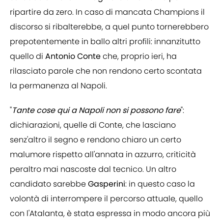
ripartire da zero. In caso di mancata Champions il
discorso si ribalterebbe, a quel punto tornerebbero
prepotentemente in ballo altri profili: innanzitutto
quello di
Antonio Conte
che, proprio ieri, ha
rilasciato parole che non rendono certo scontata
la permanenza al Napoli.
"
Tante cose qui a Napoli non si possono fare
":
dichiarazioni, quelle di Conte, che lasciano
senz'altro il segno e rendono chiaro un certo
malumore rispetto all'annata in azzurro, criticità
peraltro mai nascoste dal tecnico. Un altro
candidato sarebbe
Gasperini
: in questo caso la
volontà di interrompere il percorso attuale, quello
con l'Atalanta, è stata espressa in modo ancora più