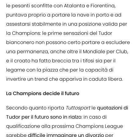
le pesanti sconfitte con Atalanta e Fiorentina,
puntava proprio a portare la nave in porto e ad
assestarsi stabilmente in una posizione valida per
la Champions: le prime sensazioni del Tudor
bianconero non possono certo portare a escludere
una permanenza, anche oltre il Mondiale per Club,
e il croato ha fatto breccia tra i tifosi sia per il
legame con la piazza che per la capacità di
invertire un trend che appariva in caduta libera.
La Champions decide il futuro
Secondo quanto riporta
Tuttosport
le
quotazioni di
Tudor per il futuro sono in rialzo
: in caso di
qualificazione alla prossima Champions League
sarebbe
difficile immaginare un divorzio
per