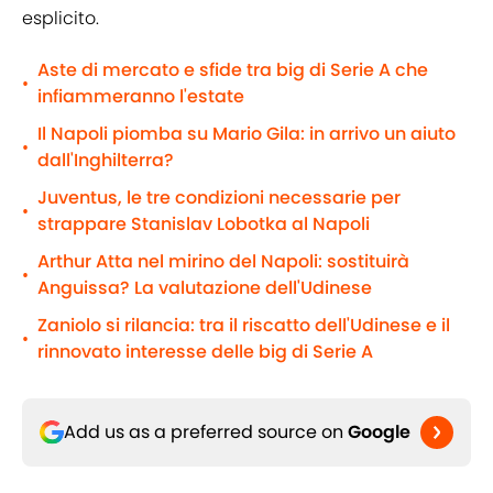
esplicito.
Aste di mercato e sfide tra big di Serie A che
•
infiammeranno l'estate
Il Napoli piomba su Mario Gila: in arrivo un aiuto
•
dall'Inghilterra?
Juventus, le tre condizioni necessarie per
•
strappare Stanislav Lobotka al Napoli
Arthur Atta nel mirino del Napoli: sostituirà
•
Anguissa? La valutazione dell'Udinese
Zaniolo si rilancia: tra il riscatto dell'Udinese e il
•
rinnovato interesse delle big di Serie A
Add us as a preferred source on
Google