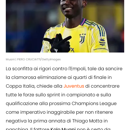
Muani | PIERO CRUCIATTI/GettyImages
La sconfitta ai rigori contro l'Empoli, tale da sancire
la clamorosa eliminazione ai quarti di finale in
Coppa Italia, chiede alla
Juventus
di concentrare
tutte le forze sullo sprint in campionato e sulla
qualificazione alla prossima Champions League
come imperativo inaggirabile per non ritenere
negativa la prima annata di Thiago Motta in
panchina. Il fattore
Kolo Muani
non è certo da