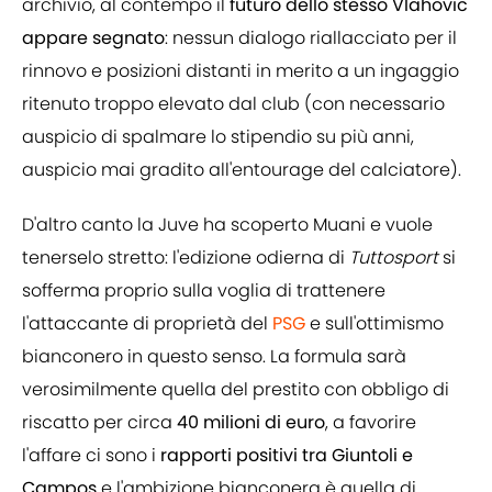
archivio, al contempo il
futuro dello stesso Vlahovic
appare segnato
: nessun dialogo riallacciato per il
rinnovo e posizioni distanti in merito a un ingaggio
ritenuto troppo elevato dal club (con necessario
auspicio di spalmare lo stipendio su più anni,
auspicio mai gradito all'entourage del calciatore).
D'altro canto la Juve ha scoperto Muani e vuole
tenerselo stretto: l'edizione odierna di
Tuttosport
si
sofferma proprio sulla voglia di trattenere
l'attaccante di proprietà del
PSG
e sull'ottimismo
bianconero in questo senso. La formula sarà
verosimilmente quella del prestito con obbligo di
riscatto per circa
40 milioni di euro
, a favorire
l'affare ci sono i
rapporti positivi tra Giuntoli e
Campos
e l'ambizione bianconera è quella di