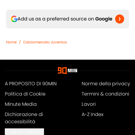
Add us as a preferred source on
Google
Home
/
Calciomercato Juventus
A PROPOSITO DI 90MIN
Norme della privacy
Politica di Cookie
Termini & condizioni
Minute Media
Lavori
Dichiarazione di
A-Z Index
accessibilità
Cookies Settings