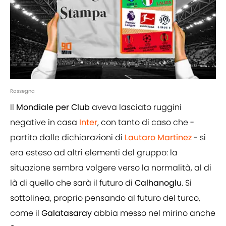
Rassegna
Il
Mondiale per Club
aveva lasciato ruggini
negative in casa
Inter
, con tanto di caso che -
partito dalle dichiarazioni di
Lautaro Martinez
- si
era esteso ad altri elementi del gruppo: la
situazione sembra volgere verso la normalità, al di
là di quello che sarà il futuro di
Calhanoglu
. Si
sottolinea, proprio pensando al futuro del turco,
come il
Galatasaray
abbia messo nel mirino anche