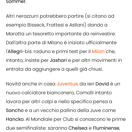
Sommer
.
Altri nerazzurri potrebbero partire (si citano ad
esempio Bisseck, Frattesi e Asllani) dando a
Marotta un tesoretto importante da reinvestire.
Dall'altra parte di Milano è iniziato ufficialmente
l'
Allegri
-bis: raduno e primi test per il
Milan
che,
intanto, insiste per
Jashari
e per altri movimenti in
entrata da aggiungere a quelli già chiusi.
Novità anche in casa
Juventus
: da ieri
David
è un
nuovo calciatore bianconero, Comolli intanto
lavora per altri colpi e nello specifico pensa a
Sancho
e a un vecchio pallino della Juve come
Hancko
. Al Mondiale per Club si conoscono le prime
due semifinaliste: saranno
Chelsea
e
Fluminense
,