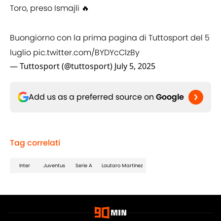
Toro, preso Ismajli 🔥
Buongiorno con la prima pagina di Tuttosport del 5
luglio
pic.twitter.com/BYDYcClzBy
— Tuttosport (@tuttosport)
July 5, 2025
Add us as a preferred source on
Google
Tag correlati
Inter
Juventus
Serie A
Lautaro Martinez