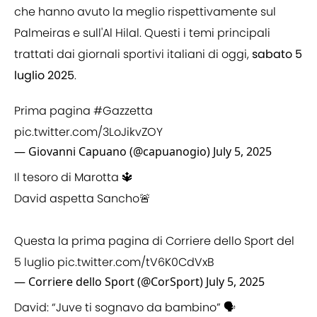
che hanno avuto la meglio rispettivamente sul
Palmeiras e sull'Al Hilal. Questi i temi principali
trattati dai giornali sportivi italiani di oggi,
sabato 5
luglio 2025
.
Prima pagina
#Gazzetta
pic.twitter.com/3LoJikvZOY
— Giovanni Capuano (@capuanogio)
July 5, 2025
Il tesoro di Marotta 🔱
David aspetta Sancho🚨
Questa la prima pagina di Corriere dello Sport del
5 luglio
pic.twitter.com/tV6K0CdVxB
— Corriere dello Sport (@CorSport)
July 5, 2025
David: “Juve ti sognavo da bambino” 🗣️