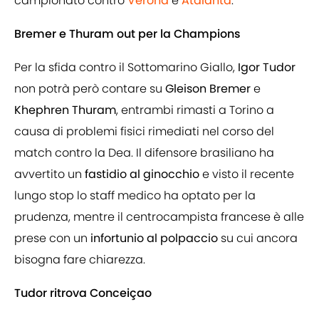
campionato contro
Verona
e
Atalanta
.
Bremer e Thuram out per la Champions
Per la sfida contro il Sottomarino Giallo,
Igor Tudor
non potrà però contare su
Gleison Bremer
e
Khephren Thuram
, entrambi rimasti a Torino a
causa di problemi fisici rimediati nel corso del
match contro la Dea. Il difensore brasiliano ha
avvertito un
fastidio al ginocchio
e visto il recente
lungo stop lo staff medico ha optato per la
prudenza, mentre il centrocampista francese è alle
prese con un
infortunio al polpaccio
su cui ancora
bisogna fare chiarezza.
Tudor ritrova Conceiçao