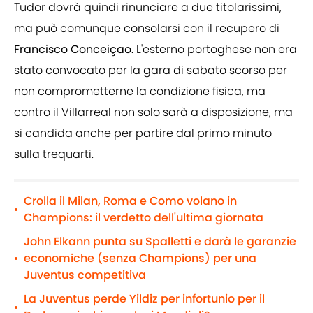
Tudor dovrà quindi rinunciare a due titolarissimi,
ma può comunque consolarsi con il recupero di
Francisco Conceiçao
. L'esterno portoghese non era
stato convocato per la gara di sabato scorso per
non comprometterne la condizione fisica, ma
contro il Villarreal non solo sarà a disposizione, ma
si candida anche per partire dal primo minuto
sulla trequarti.
Crolla il Milan, Roma e Como volano in
•
Champions: il verdetto dell'ultima giornata
John Elkann punta su Spalletti e darà le garanzie
economiche (senza Champions) per una
•
Juventus competitiva
La Juventus perde Yildiz per infortunio per il
•