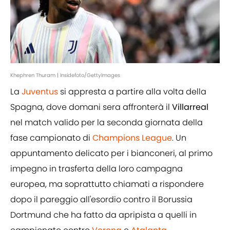
Khephren Thuram | Insidefoto/GettyImages
La
Juventus
si appresta a partire alla volta della
Spagna, dove domani sera affronterà il
Villarreal
nel match valido per la seconda giornata della
fase campionato di
Champions League
. Un
appuntamento delicato per i bianconeri, al primo
impegno in trasferta della loro campagna
europea, ma soprattutto chiamati a rispondere
dopo il pareggio all'esordio contro il Borussia
Dortmund che ha fatto da apripista a quelli in