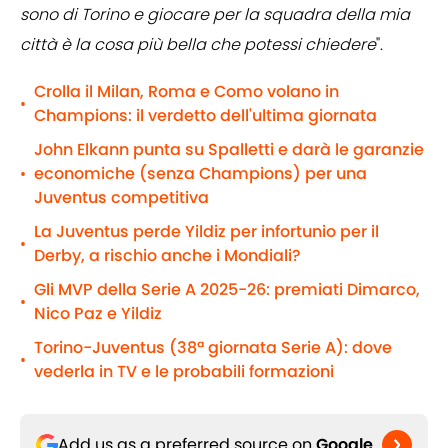
sono di Torino e giocare per la squadra della mia
città è la cosa più bella che potessi chiedere
".
Crolla il Milan, Roma e Como volano in
•
Champions: il verdetto dell'ultima giornata
John Elkann punta su Spalletti e darà le garanzie
economiche (senza Champions) per una
•
Juventus competitiva
La Juventus perde Yildiz per infortunio per il
•
Derby, a rischio anche i Mondiali?
Gli MVP della Serie A 2025-26: premiati Dimarco,
•
Nico Paz e Yildiz
Torino-Juventus (38ª giornata Serie A): dove
•
vederla in TV e le probabili formazioni
Add us as a preferred source on
Google