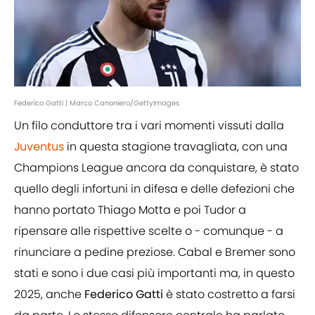
Federico Gatti | Marco Canoniero/GettyImages
Un filo conduttore tra i vari momenti vissuti dalla
Juventus
in questa stagione travagliata, con una
Champions League ancora da conquistare, è stato
quello degli infortuni in difesa e delle defezioni che
hanno portato Thiago Motta e poi Tudor a
ripensare alle rispettive scelte o - comunque - a
rinunciare a pedine preziose. Cabal e Bremer sono
stati e sono i due casi più importanti ma, in questo
2025, anche
Federico Gatti
è stato costretto a farsi