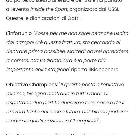
da parte. Lo stesso difensore centrale ha parlato
all'evento
Inside the Sport
, organizzato dall'USSI.
Queste le dichiarazioni di Gatti:
L'infortunio
: "
Fosse per me non sarei neanche uscito
dal campo! C’è questa frattura, sto cercando di
rientrare prima possibile. Martedì dovrei riprendere
a correre, ma vediamo. Ora è la parte più
importante della stagione
" riporta IlBianconero.
Obiettivo Champions
: "
Il quarto posto è l’obiettivo
minimo, bisogna centrarlo in tutti i modi. Ci
aspettano due partite durissime fuori casa e da lì
arriverà tanto del nostro futuro. Dobbiamo portarci
a casa la qualificazione in Champions
".