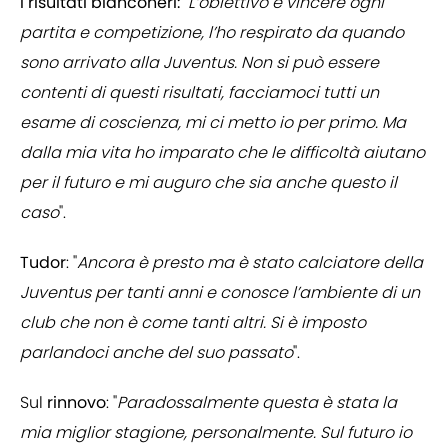
I risultati bianconeri:
"
L’obiettivo è vincere ogni
partita e competizione, l’ho respirato da quando
sono arrivato alla Juventus. Non si può essere
contenti di questi risultati, facciamoci tutti un
esame di coscienza, mi ci metto io per primo. Ma
dalla mia vita ho imparato che le difficoltà aiutano
per il futuro e mi auguro che sia anche questo il
caso
".
Tudor
: "
Ancora è presto ma è stato calciatore della
Juventus per tanti anni e conosce l’ambiente di un
club che non è come tanti altri. Si è imposto
parlandoci anche del suo passato
".
Sul
rinnovo
: "
Paradossalmente questa è stata la
mia miglior stagione, personalmente. Sul futuro io