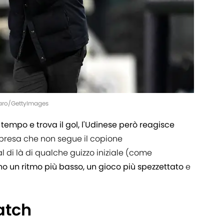
oraro/GettyImages
 tempo e trova il gol, l'Udinese però reagisce
Ripresa che non segue il copione
 di là di qualche guizzo iniziale (come
ano un ritmo più basso, un gioco più spezzettato
e
atch