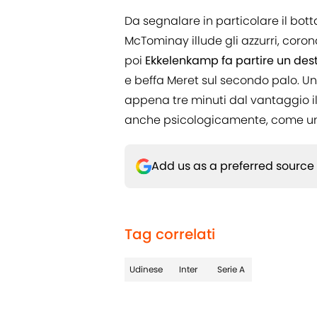
Da segnalare in particolare il bot
McTominay illude gli azzurri, coro
poi
Ekkelenkamp fa partire un dest
e beffa Meret sul secondo palo. U
appena tre minuti dal vantaggio il
anche psicologicamente, come u
Add us as a preferred source
Tag correlati
Udinese
Inter
Serie A