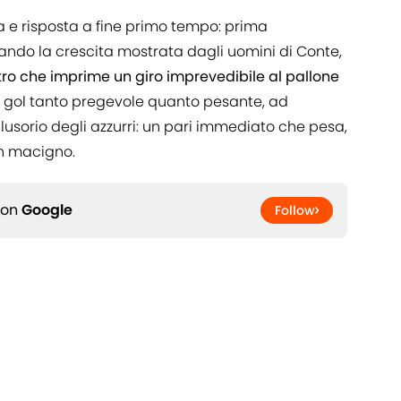
ta e risposta a fine primo tempo: prima
nando la crescita mostrata dagli uomini di Conte,
ro che imprime un giro imprevedibile al pallone
n gol tanto pregevole quanto pesante, ad
lusorio degli azzurri: un pari immediato che pesa,
n macigno.
 on
Google
Follow