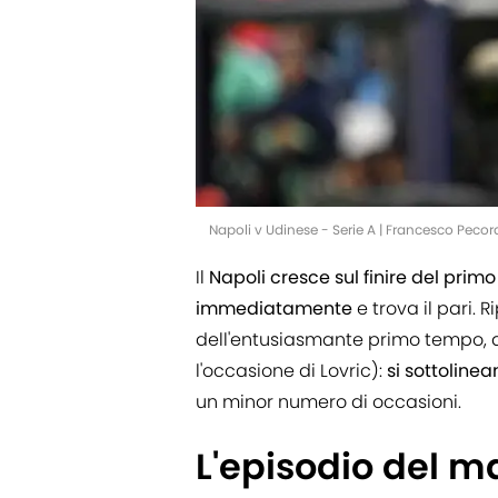
Napoli v Udinese - Serie A | Francesco Pec
Il
Napoli cresce sul finire del primo
immediatamente
e trova il pari. 
dell'entusiasmante primo tempo, al
l'occasione di Lovric):
si sottoline
un minor numero di occasioni.
L'episodio del m