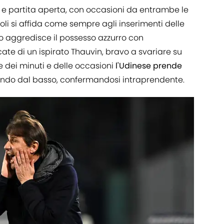
e
e partita aperta, con occasioni da entrambe le
poli si affida come sempre agli inserimenti delle
io aggredisce il possesso azzurro con
cate di un ispirato Thauvin, bravo a svariare su
re dei minuti e delle occasioni
l'Udinese prende
endo dal basso, confermandosi intraprendente.