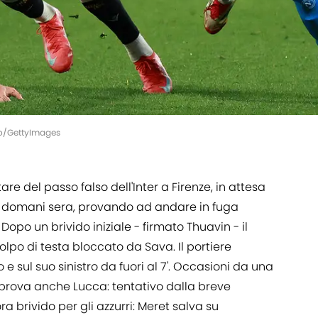
aro/GettyImages
are del passo falso dell'Inter a Firenze, in attesa
 domani sera, provando ad andare in fuga
opo un brivido iniziale - firmato Thuavin - il
po di testa bloccato da Sava. Il portiere
 e sul suo sinistro da fuori al 7'. Occasioni da una
i prova anche Lucca: tentativo dalla breve
ora brivido per gli azzurri: Meret salva su