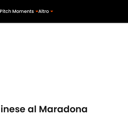
Pitch Moments
Altro
Udinese al Maradona