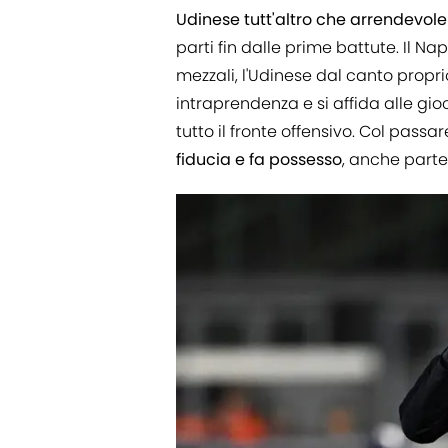
Udinese tutt'altro che arrendevol
parti fin dalle prime battute. Il Na
mezzali, l'Udinese dal canto propr
intraprendenza e si affida alle gio
tutto il fronte offensivo. Col passa
fiducia e fa possesso
, anche part