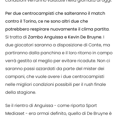
condizioni verranno valutate nella giornata di oggi.
Per due centrocampisti che salteranno il match
contro il Torino, ce ne sono altri due che
potrebbero respirare nuovamente il clima partita
.
Si tratta di
Zambo Anguissa e Kevin De Bruyne
. I
due giocatori saranno a disposizione di Conte, ma
partiranno dalla panchina e il loro ritorno in campo
verrà gestito al meglio per evitare ricadute. Non ci
saranno passi azzardati da parte del mister dei
campani, che vuole avere i due centrocampisti
nelle migliori condizioni possibili per il rush finale
della stagione.
Se il rientro di Anguissa - come riporta Sport
Mediaset - era ormai definito, quello di De Bruyne è