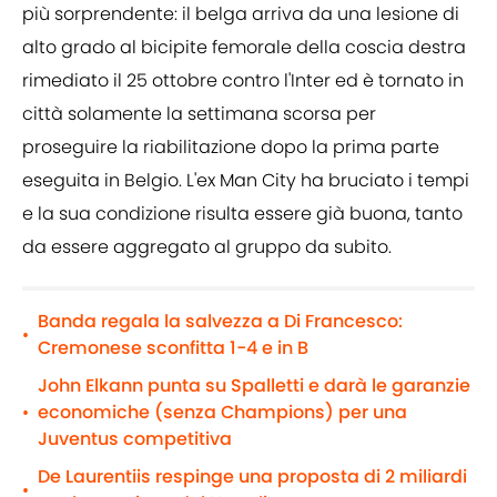
più sorprendente: il belga arriva da una lesione di
alto grado al bicipite femorale della coscia destra
rimediato il 25 ottobre contro l'Inter ed è tornato in
città solamente la settimana scorsa per
proseguire la riabilitazione dopo la prima parte
eseguita in Belgio. L'ex Man City ha bruciato i tempi
e la sua condizione risulta essere già buona, tanto
da essere aggregato al gruppo da subito.
Banda regala la salvezza a Di Francesco:
•
Cremonese sconfitta 1-4 e in B
John Elkann punta su Spalletti e darà le garanzie
economiche (senza Champions) per una
•
Juventus competitiva
De Laurentiis respinge una proposta di 2 miliardi
•