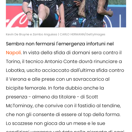
Kevin De Bruyne e Zambo Anguissa | CARLO HERMANN/GettyImages
Sembra non fermarsi l'emergenza infortuni nel
Napoli
. In vista della sfida di domani sera contro il
Torino, il tecnico Antonio Conte dovrà rinunciare a
Lobotka, uscito acciaccato dall'ultima sfida contro
il Verona e alle prese con un sovraccarico al
bicipite femorale. In forte dubbio anche la
presenza - almeno da titolare - di Scott
McTominay, che convive con il fastidio al tendine,
che non gli consente di essere al top della forma.
Lo scozzese non gioca da un mese e le sue