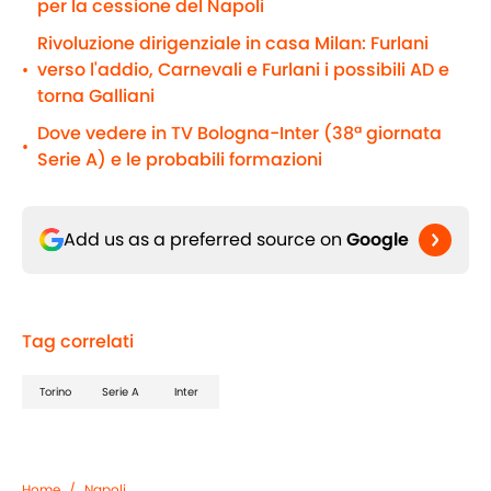
per la cessione del Napoli
Rivoluzione dirigenziale in casa Milan: Furlani
verso l'addio, Carnevali e Furlani i possibili AD e
•
torna Galliani
Dove vedere in TV Bologna-Inter (38ª giornata
•
Serie A) e le probabili formazioni
Add us as a preferred source on
Google
Tag correlati
Torino
Serie A
Inter
Home
/
Napoli