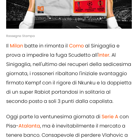
Rassegna Stampa
Il
Milan
batte in rimonta il
Como
al Sinigaglia e
prova a impedire la fuga Scudetto all'
Inter
. Al
Sinigaglia, nell'ultimo dei recuperi della sedicesima
giornata, i rossoneri ribaltano l'iniziale svantaggio
firmato Kempf con il rigore di Nkunku e la doppietta
di un super Rabiot portandosi in solitaria al
secondo posto a soli 3 punti dalla capolista.
Oggi parte la ventunesima giornata di
Serie A
con
Pisa-
Atalanta
, ma è inevitabilmente il mercato a
tenere banco. Consapevole di perdere Vlahovic a