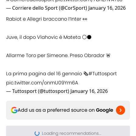
— Corriere dello Sport (@CorSport)
January 16, 2026
Rabiot e Allegri braccano l’Inter 👀
Juve, il dopo Vlahovic è Mateta ⚪️⚫️
Allarme Toro per Simeone. Preso Obrador 🚨
La prima pagina del 16 gennaio 🗞️
#Tuttosport
pic.twitter.com/onmU09Ym6A
— Tuttosport (@tuttosport)
January 16, 2026
Add us as a preferred source on
Google