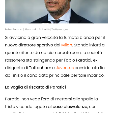
Fabio Paratici | Alessandro Sabattini/GettyImages
Si avvicina a gran velocità la fumata bianca per il
nuovo direttore sportivo
del
Milan
. Stando infatti a
quanto riferito da calciomercato.com, la società
rossonera sta stringendo per
Fabio Paratici
, ex
dirigente di
Tottenham
e
Juventus
considerato fin
dall'inizio il candidato principale per tale incarico.
La voglia di riscatto di Paratici
Paratici non vede l'ora di mettersi alle spalle la
triste vicenda legata al
caso plusvalenze
, con