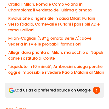
Crolla il Milan, Roma e Como volano in
•
Champions: il verdetto dell'ultima giornata
Rivoluzione dirigenziale in casa Milan: Furlani
verso l'addio, Carnevali e Furlani i possibili AD e
•
torna Galliani
Milan-Cagliari (38ª giornata Serie A): dove
•
vederla in TV e le probabili formazioni
Allegri darà priorità al Milan, ma occhio al Napoli
•
come sostituto di Conte
"Liquidato in 10 minuti", Ambrosini spiega perché
•
oggi è impossibile rivedere Paolo Maldini al Milan
Add us as a preferred source on
Google
Home
/
Milan