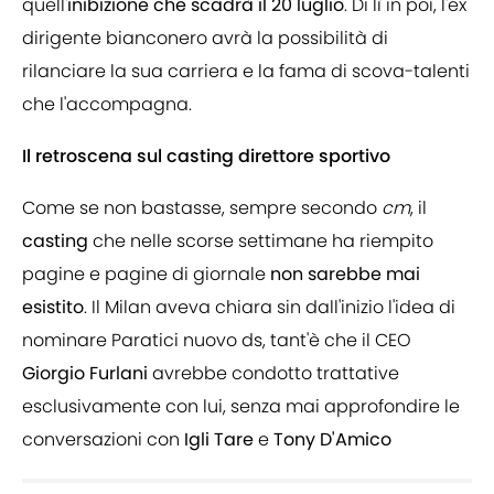
quell'
inibizione che scadrà il 20 luglio
. Di lì in poi, l'ex
dirigente bianconero avrà la possibilità di
rilanciare la sua carriera e la fama di scova-talenti
che l'accompagna.
Il retroscena sul casting direttore sportivo
Come se non bastasse, sempre secondo
cm
, il
casting
che nelle scorse settimane ha riempito
pagine e pagine di giornale
non sarebbe mai
esistito
. Il Milan aveva chiara sin dall'inizio l'idea di
nominare Paratici nuovo ds, tant'è che il CEO
Giorgio Furlani
avrebbe condotto trattative
esclusivamente con lui, senza mai approfondire le
conversazioni con
Igli Tare
e
Tony D'Amico