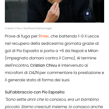
Cristian Chivu | NurPhoto/GettyImages
Prove di fuga per l'
Inter
, che battendo 1-0 il Lecce
nel recupero della sedicesima giornata grazie al
gol di Pio Esposito si porta a +6 da Napoli e Milan
(impegnato domani contro il Como). Al termine
dell'incontro,
Cristian Chivu
è intervenuto ai
microfoni di
DAZN
per commentare la prestazione e
il generale stato di forma dei suoi.
Sull'abbraccio con Pio Esposito:
"Sono sette anni che lo conosco, era un bambino
piccolo. Siamo cresciuti insieme, lo conosco anche