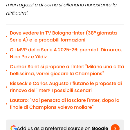
miei ragazzi e di come si allenano nonostante le
difficoltà".
Dove vedere in TV Bologna-Inter (38ª giornata
•
Serie A) e le probabili formazioni
Gli MVP della Serie A 2025-26: premiati Dimarco,
•
Nico Paz e Yildiz
Oumar Solet si propone all'Inter: "Milano una città
•
bellissima, vorrei giocare la Champions"
Bisseck e Carlos Augusto rifiutano le proposte di
•
rinnovo dell'Inter? I possibili scenari
Lautaro: "Mai pensato di lasciare l'Inter, dopo la
•
finale di Champions volevo mollare"
Add us as a preferred source on
Google