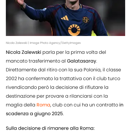
Nicola Zalewski | Image Photo Agency/GettyImages
Nicola Zalewski
parla per la prima volta del
mancato trasferimento al
Galatasaray
.
Direttamente dal ritiro con la sua Polonia, il classe
2002 ha confermato la trattativa con il club turco
rivendicando però la decisione di rifiutare la
destinazione per provare a rilanciarsi con la
maglia della
Roma
, club con cui ha un contratto
in
scadenza a giugno 2025
.
Sulla decisione di rimanere alla Roma: