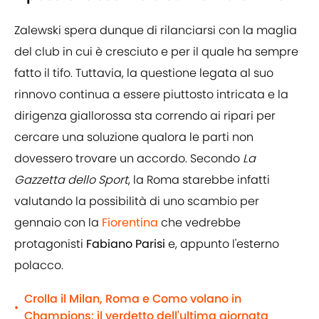
Zalewski spera dunque di rilanciarsi con la maglia
del club in cui è cresciuto e per il quale ha sempre
fatto il tifo. Tuttavia, la questione legata al suo
rinnovo continua a essere piuttosto intricata e la
dirigenza giallorossa sta correndo ai ripari per
cercare una soluzione qualora le parti non
dovessero trovare un accordo. Secondo
La
Gazzetta dello Sport
, la Roma starebbe infatti
valutando la possibilità di uno scambio per
gennaio con la
Fiorentina
che vedrebbe
protagonisti
Fabiano Parisi
e, appunto l'esterno
polacco.
Crolla il Milan, Roma e Como volano in
•
Champions: il verdetto dell'ultima giornata