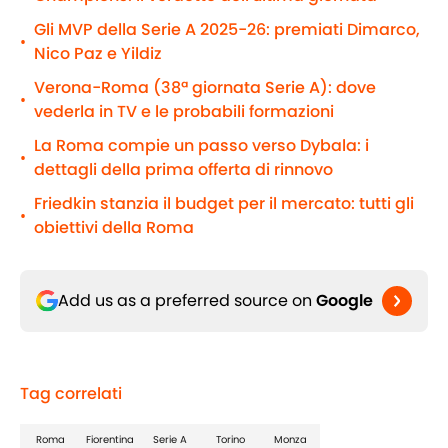
Gli MVP della Serie A 2025-26: premiati Dimarco,
•
Nico Paz e Yildiz
Verona-Roma (38ª giornata Serie A): dove
•
vederla in TV e le probabili formazioni
La Roma compie un passo verso Dybala: i
•
dettagli della prima offerta di rinnovo
Friedkin stanzia il budget per il mercato: tutti gli
•
obiettivi della Roma
Add us as a preferred source on
Google
Tag correlati
Roma
Fiorentina
Serie A
Torino
Monza