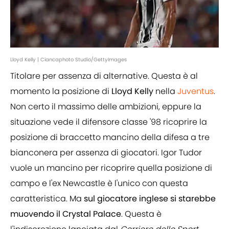
Lloyd Kelly | Ciancaphoto Studio/GettyImages
Titolare per assenza di alternative. Questa è al
momento la posizione di
Lloyd Kelly
nella
Juventus
.
Non certo il massimo delle ambizioni, eppure la
situazione vede il difensore classe '98 ricoprire la
posizione di braccetto mancino della difesa a tre
bianconera per assenza di giocatori. Igor Tudor
vuole un mancino per ricoprire quella posizione di
campo e l'ex Newcastle è l'unico con questa
caratteristica. Ma
sul giocatore inglese si starebbe
muovendo il Crystal Palace
. Questa è