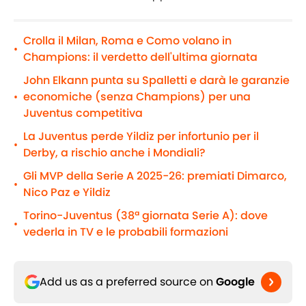
Crolla il Milan, Roma e Como volano in
•
Champions: il verdetto dell'ultima giornata
John Elkann punta su Spalletti e darà le garanzie
economiche (senza Champions) per una
•
Juventus competitiva
La Juventus perde Yildiz per infortunio per il
•
Derby, a rischio anche i Mondiali?
Gli MVP della Serie A 2025-26: premiati Dimarco,
•
Nico Paz e Yildiz
Torino-Juventus (38ª giornata Serie A): dove
•
vederla in TV e le probabili formazioni
Add us as a preferred source on
Google