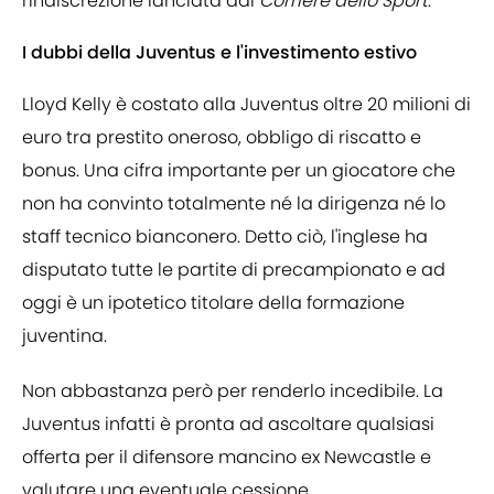
l'indiscrezione lanciata dal
Corriere dello Sport
.
I dubbi della Juventus e l'investimento estivo
Lloyd Kelly è costato alla Juventus oltre 20 milioni di
euro tra prestito oneroso, obbligo di riscatto e
bonus. Una cifra importante per un giocatore che
non ha convinto totalmente né la dirigenza né lo
staff tecnico bianconero. Detto ciò, l'inglese ha
disputato tutte le partite di precampionato e ad
oggi è un ipotetico titolare della formazione
juventina.
Non abbastanza però per renderlo incedibile. La
Juventus infatti è pronta ad ascoltare qualsiasi
offerta per il difensore mancino ex Newcastle e
valutare una eventuale cessione.