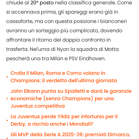
chiude al
20° posto
nella classifica generale. Come
si accennava prima, gli spareggi erano già in
cassaforte, ma con questa posizione i bianconeri
avranno un sorteggio più complicato, dovendo
affrontare il ritorno del doppio confronto in
trasferta. Nel'urna di Nyon la squadra di Motta
pescherà una tra Milan e PSV Eindhoven.
Crolla il Milan, Roma e Como volano in
•
Champions: il verdetto dell'ultima giornata
John Elkann punta su Spalletti e darà le garanzie
economiche (senza Champions) per una
•
Juventus competitiva
La Juventus perde Yildiz per infortunio per il
•
Derby, a rischio anche i Mondiali?
Gli MVP della Serie A 2025-26: premiati Dimarco,
•