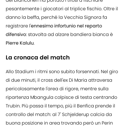
dei bianconeri ha portato i tifosi a fischiare
pesantemente i giocatori al triplice fischio. Oltre il
danno la beffa, perché la Vecchia Signora fa
registrare l'
ennesimo infortunio nel reparto
difensivo
: stavolta ad alzare bandiera bianca è
Pierre Kalulu
.
La cronaca del match
Allo Stadium i ritmi sono subito forsennati. Nel giro
di due minuti, il cross dell'ex Di Maria attraversa
pericolosamente l'area di rigore, mentre sulla
ripartenza Mbangula colpisce di testa centrando
Trubin. Più passa il tempo, più il Benfica prende il
controllo del match: al 7' Schjelderup calcia da
buona posizione in area trovando però un Perin