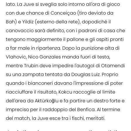
lato. La Juve si sveglia solo intorno all'ora di gioco
con due chance di Conceiçao (tiro deviato da
Bah) e Yildiz (esterno della rete), dopodiché il
canovaccio sarà definito, con i padroni di casa che
tengono maggiormente il pallone e gli ospiti pronti
a far male in ripartenza. Dopo la punizione alta di
Vlahovic, Nico Gonzales manda fuori di testa,
mentre Trubin deve impedire l'autogol di Otamendi
su una zampata tentata da Douglas Luiz. Proprio
quando i bianconeri davano l'impressione di poter
riacciuffare il risultato, Kokcu raccoglie al limite
dell'area da Aktürkoğlu e fa partire un destro forte e
impreciso per il raddoppio del Benfica. Al termine
del match, la Juve esce tra i fischi, meritati.