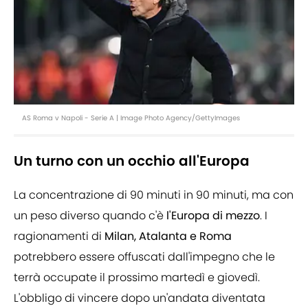
AS Roma v Napoli - Serie A | Image Photo Agency/GettyImages
Un turno con un occhio all'Europa
La concentrazione di 90 minuti in 90 minuti, ma con
un peso diverso quando c'è
l'Europa
di
mezzo
. I
ragionamenti di
Milan, Atalanta e Roma
potrebbero essere offuscati dall'impegno che le
terrà occupate il prossimo martedì e giovedì.
L'obbligo di vincere dopo un'andata diventata