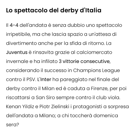
Lo spettacolo del derby d'Italia
Il
4-4
dell'andata è senza dubbio uno spettacolo
irripetibile, ma che lascia spazio a un'attesa di
divertimento anche per la sfida di ritorno. La
Juventus
è rinsavita grazie al calciomercato
invernale e ha infilato
3 vittorie consecutive
,
considerando il successo in Champions League
contro il PSV.
L'Inter
ha pareggiato nel finale del
derby contro il Milan ed è caduta a Firenze, per poi
riscattarsi a San Siro sempre contro il club viola.
Kenan Yildiz e Piotr Zielinski i protagonisti a sorpresa
dell'andata a Milano; a chi toccherà domenica
sera?