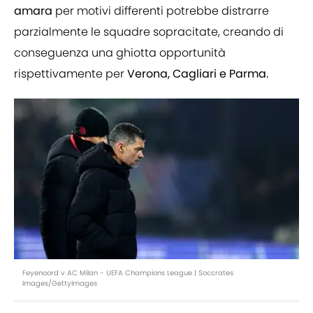
amara
per motivi differenti potrebbe distrarre
parzialmente le squadre sopracitate, creando di
conseguenza una ghiotta opportunità
rispettivamente per
Verona, Cagliari e Parma.
Feyenoord v AC Milan - UEFA Champions League | Soccrates
Images/GettyImages