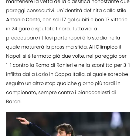
mantenere la vetta della classifica nonostante due
pareggi consecutivi. Un'identità definita dallo
stile
Antonio Conte
, con soli 17 gol subiti e ben 17 vittorie
in 24 gare disputate finora. Tuttavia, a
preoccupare i tifosi partenopei è lo stadio nella
quale maturerà la prossima sfida.
All'Olimpico
il
Napoli si è fermato già due volte, nel pareggio per
1-1 contro la Roma di Ranieri e nella sconfitta per 3-1
inflitta dalla Lazio in Coppa Italia, al quale sarebbe
seguito un altro stop qualche giorno più tardi in
campionato, sempre contro i biancocelesti di
Baroni.