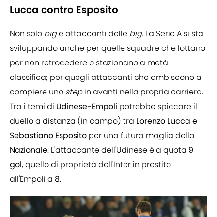
Lucca contro Esposito
Non solo
big
e attaccanti delle
big
. La Serie A si sta
sviluppando anche per quelle squadre che lottano
per non retrocedere o stazionano a metà
classifica; per quegli attaccanti che ambiscono a
compiere uno
step
in avanti nella propria carriera.
Tra i temi di
Udinese-Empoli
potrebbe spiccare il
duello a distanza (in campo) tra
Lorenzo Lucca e
Sebastiano Esposito
per una futura maglia della
Nazionale
. L'attaccante dell'Udinese è a quota
9
gol
, quello di proprietà dell'Inter in prestito
all'Empoli a
8
.