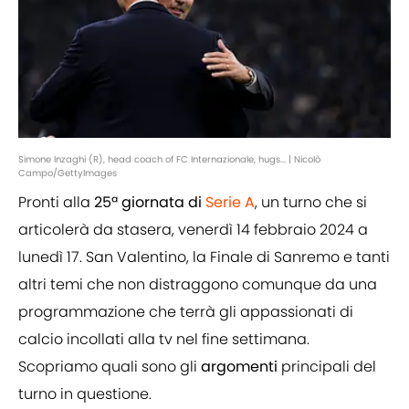
Simone Inzaghi (R), head coach of FC Internazionale, hugs... | Nicolò
Campo/GettyImages
Pronti alla
25ª giornata di
Serie A
, un turno che si
articolerà da stasera, venerdì 14 febbraio 2024 a
lunedì 17. San Valentino, la Finale di Sanremo e tanti
altri temi che non distraggono comunque da una
programmazione che terrà gli appassionati di
calcio incollati alla tv nel fine settimana.
Scopriamo quali sono gli
argomenti
principali del
turno in questione.