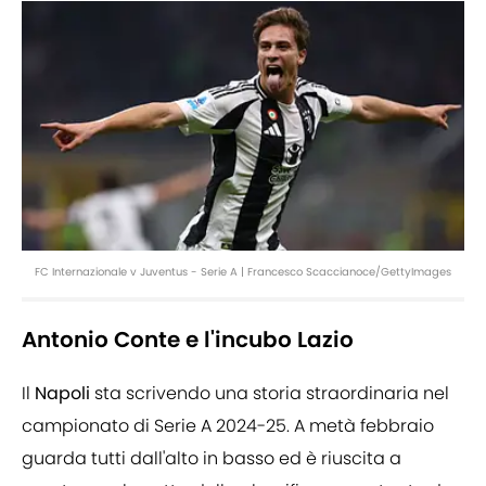
FC Internazionale v Juventus - Serie A | Francesco Scaccianoce/GettyImages
Antonio Conte e l'incubo Lazio
Il
Napoli
sta scrivendo una storia straordinaria nel
campionato di Serie A 2024-25. A metà febbraio
guarda tutti dall'alto in basso ed è riuscita a