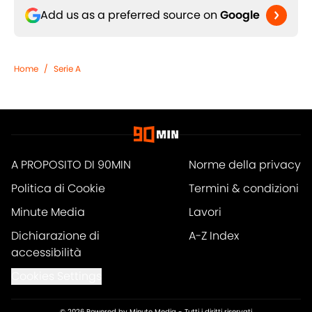
Add us as a preferred source on
Google
Home
/
Serie A
A PROPOSITO DI 90MIN
Norme della privacy
Politica di Cookie
Termini & condizioni
Minute Media
Lavori
Dichiarazione di
A-Z Index
accessibilità
Cookies Settings
© 2026
Powered by Minute Media
-
Tutti i diritti riservati