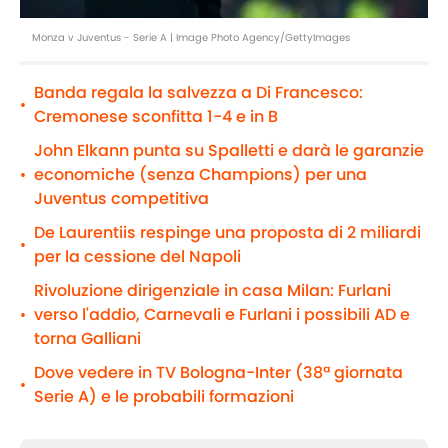
Monza v Juventus - Serie A | Image Photo Agency/GettyImages
Banda regala la salvezza a Di Francesco:
•
Cremonese sconfitta 1-4 e in B
John Elkann punta su Spalletti e darà le garanzie
economiche (senza Champions) per una
•
Juventus competitiva
De Laurentiis respinge una proposta di 2 miliardi
•
per la cessione del Napoli
Rivoluzione dirigenziale in casa Milan: Furlani
verso l'addio, Carnevali e Furlani i possibili AD e
•
torna Galliani
Dove vedere in TV Bologna-Inter (38ª giornata
•
Serie A) e le probabili formazioni