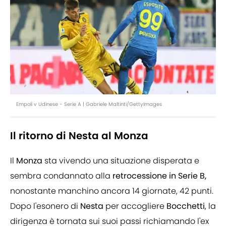
Empoli v Udinese - Serie A | Gabriele Maltinti/GettyImages
Il ritorno di Nesta al Monza
Il
Monza
sta vivendo una situazione disperata e
sembra condannato alla
retrocessione in Serie B,
nonostante manchino ancora 14 giornate, 42 punti.
Dopo l'esonero di
Nesta
per accogliere
Bocchetti
, la
dirigenza è tornata sui suoi passi richiamando l'ex