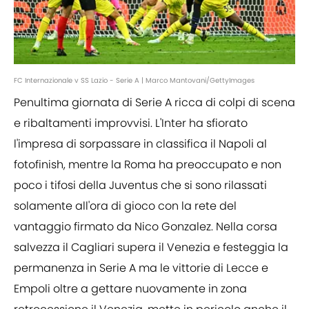
FC Internazionale v SS Lazio - Serie A | Marco Mantovani/GettyImages
Penultima giornata di Serie A ricca di colpi di scena
e ribaltamenti improvvisi. L'Inter ha sfiorato
l'impresa di sorpassare in classifica il Napoli al
fotofinish, mentre la Roma ha preoccupato e non
poco i tifosi della Juventus che si sono rilassati
solamente all'ora di gioco con la rete del
vantaggio firmato da Nico Gonzalez. Nella corsa
salvezza il Cagliari supera il Venezia e festeggia la
permanenza in Serie A ma le vittorie di Lecce e
Empoli oltre a gettare nuovamente in zona