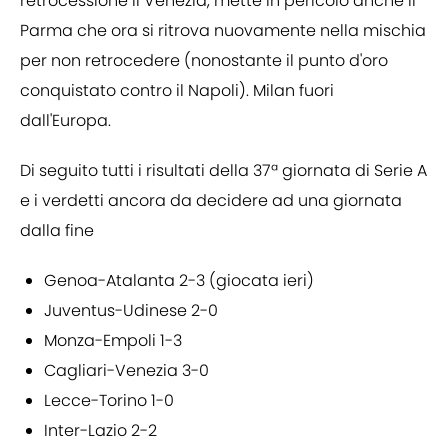
retrocessione il Venezia, mette in pericolo anche il
Parma che ora si ritrova nuovamente nella mischia
per non retrocedere (nonostante il punto d'oro
conquistato contro il Napoli). Milan fuori
dall'Europa.
Di seguito tutti i risultati della 37ª giornata di Serie A
e i verdetti ancora da decidere ad una giornata
dalla fine
Genoa-Atalanta 2-3 (giocata ieri)
Juventus-Udinese 2-0
Monza-Empoli 1-3
Cagliari-Venezia 3-0
Lecce-Torino 1-0
Inter-Lazio 2-2