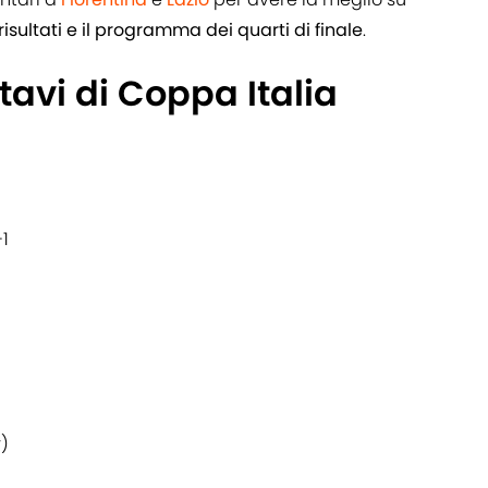
i risultati e il programma dei quarti di finale
.
ottavi di Coppa Italia
1
r)