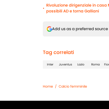
Rivoluzione dirigenziale in casa M
•
possibili AD e torna Galliani
Add us as a preferred source
Tag correlati
Inter
Juventus
Lazio
Roma
Fio
Home
/
Calcio femminile