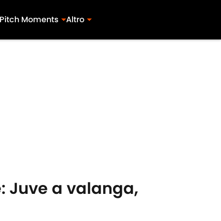
Pitch Moments
Altro
le: Juve a valanga,