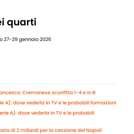
i quarti
no 27-29 gennaio 2026
rancesco: Cremonese sconfitta 1-4 e in B
 A): dove vederla in TV e le probabili formazioni
rie A): dove vederla in TV e le probabili
sta di 2 miliardi per la cessione del Napoli