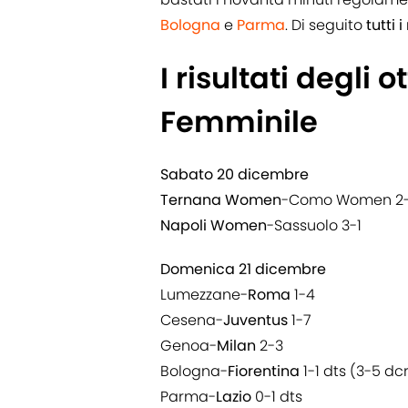
Bologna
e
Parma
. Di seguito
tutti 
I risultati degli 
Femminile
Sabato 20 dicembre
Ternana Women
-Como Women 2-
Napoli Women
-Sassuolo 3-1
Domenica 21 dicembre
Lumezzane-
Roma
1-4
Cesena-
Juventus
1-7
Genoa-
Milan
2-3
Bologna-
Fiorentina
1-1 dts (3-5 dc
Parma-
Lazio
0-1 dts