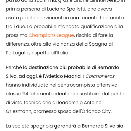
passo dalla sua firma, grazie anche all'intervento in
prima persona di Luciano Spalletti, che aveva
usato parole convincenti in una recente telefonata
tra i due. La probabile mancata qualificazione alla
prossima
Champions League
, rischia di fare la
differenza, oltre alla vicinanza della Spagna al
Portogallo, rispetto all'Italia.
Perché
la destinazione più probabile di Bernardo
Silva, ad oggi, è l'Atletico Madrid
. I
Colchoneros
hanno individuato nel centrocampista offensiva
classe '94 l'elemento ideale per sostituire dal punto
di vista tecnico che di leadership Antoine
Griezmann, promesso sposo dell'Orlando City.
La società spagnola
garantirà a Bernardo Silva sia