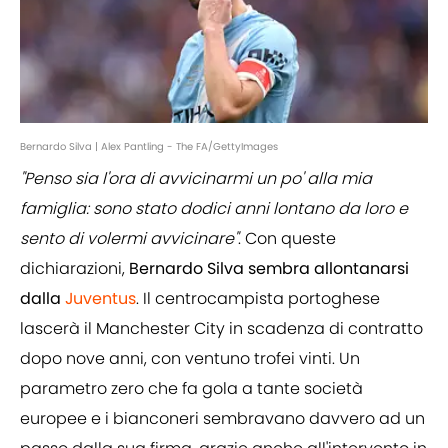
Bernardo Silva | Alex Pantling - The FA/GettyImages
"Penso sia l'ora di avvicinarmi un po' alla mia
famiglia: sono stato dodici anni lontano da loro e
sento di volermi avvicinare"
. Con queste
dichiarazioni,
Bernardo Silva sembra allontanarsi
dalla
Juventus
. Il centrocampista portoghese
lascerà il Manchester City in scadenza di contratto
dopo nove anni, con ventuno trofei vinti. Un
parametro zero che fa gola a tante società
europee e i bianconeri sembravano davvero ad un