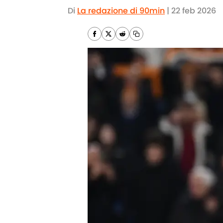
Di
La redazione di 90min
|
22 feb 2026