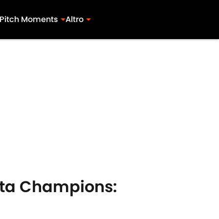
Pitch Moments
Altro
lotta Champions: