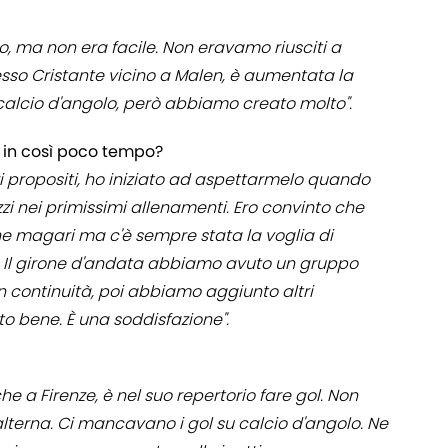
, ma non era facile. Non eravamo riusciti a
sso Cristante vicino a Malen, è aumentata la
calcio d'angolo, però abbiamo creato molto".
io in così poco tempo?
ri propositi, ho iniziato ad aspettarmelo quando
zzi nei primissimi allenamenti. Ero convinto che
e magari ma c'è sempre stata la voglia di
. Il girone d'andata abbiamo avuto un gruppo
n continuità, poi abbiamo aggiunto altri
o bene. È una soddisfazione".
he a Firenze, è nel suo repertorio fare gol. Non
i alterna. Ci mancavano i gol su calcio d'angolo. Ne