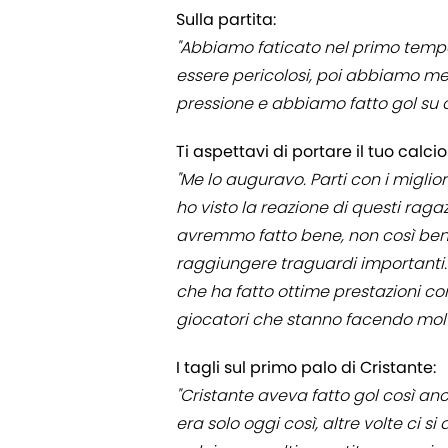
Sulla partita:
"Abbiamo faticato nel primo tempo
essere pericolosi, poi abbiamo me
pressione e abbiamo fatto gol su 
Ti aspettavi di portare il tuo calc
"Me lo auguravo. Parti con i miglio
ho visto la reazione di questi raga
avremmo fatto bene, non così ben
raggiungere traguardi importanti
che ha fatto ottime prestazioni co
giocatori che stanno facendo molt
I tagli sul primo palo di Cristante:
"Cristante aveva fatto gol così anc
era solo oggi così, altre volte ci s