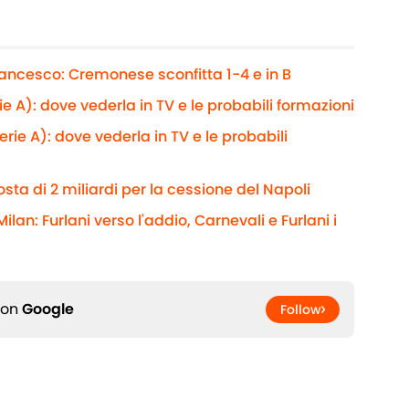
rancesco: Cremonese sconfitta 1-4 e in B
 A): dove vederla in TV e le probabili formazioni
rie A): dove vederla in TV e le probabili
sta di 2 miliardi per la cessione del Napoli
ilan: Furlani verso l'addio, Carnevali e Furlani i
 on
Google
Follow