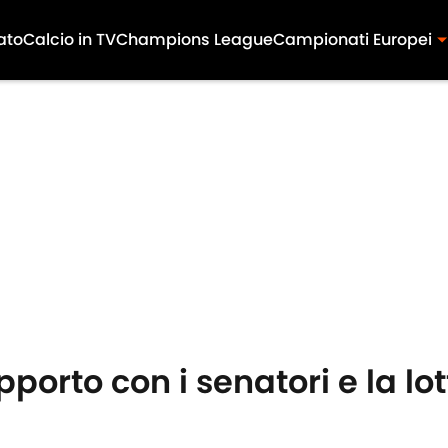
ato
Calcio in TV
Champions League
Campionati Europei
 rapporto con i senatori e la 