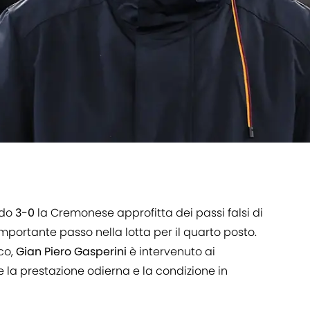
ndo
3-0
la Cremonese approfitta dei passi falsi di
portante passo nella lotta per il quarto posto.
ico,
Gian Piero Gasperini
è intervenuto ai
a prestazione odierna e la condizione in