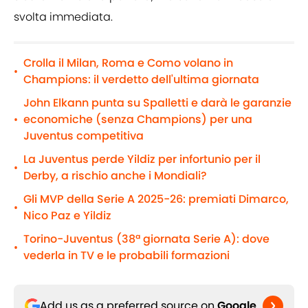
svolta immediata.
Crolla il Milan, Roma e Como volano in
•
Champions: il verdetto dell'ultima giornata
John Elkann punta su Spalletti e darà le garanzie
economiche (senza Champions) per una
•
Juventus competitiva
La Juventus perde Yildiz per infortunio per il
•
Derby, a rischio anche i Mondiali?
Gli MVP della Serie A 2025-26: premiati Dimarco,
•
Nico Paz e Yildiz
Torino-Juventus (38ª giornata Serie A): dove
•
vederla in TV e le probabili formazioni
Add us as a preferred source on
Google