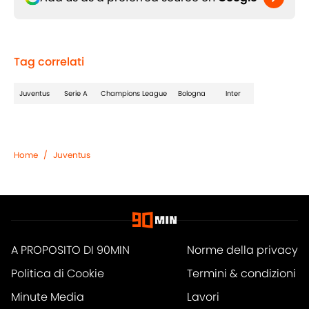
Tag correlati
Juventus
Serie A
Champions League
Bologna
Inter
Home
/
Juventus
A PROPOSITO DI 90MIN
Norme della privacy
Politica di Cookie
Termini & condizioni
Minute Media
Lavori