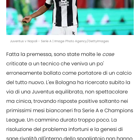
Juventus v Napoli - Serie A | Image Photo Agency/GettyImages
Fatta la premessa, sono state molte le
cose
criticate a un tecnico che veniva un po'
erroneamente bollato come portatore di un calcio
del tutto nuovo. L'ex Bologna ha ricercato subito la
via di una Juventus equilibrata, non spettacolare
ma cinica, trovando risposte positive soltanto nei
primissimi mesi bianconeri fra Serie A e Champions
League. Un cammino durato troppo poco. La
risoluzione del problema infortuni e la genesi di
sane rivalità all'interno dello spogliatoio non hanno