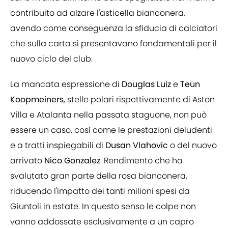
contribuito ad alzare l'asticella bianconera,
avendo come conseguenza la sfiducia di calciatori
che sulla carta si presentavano fondamentali per il
nuovo ciclo del club.
La mancata espressione di
Douglas
Luiz
e
Teun
Koopmeiners
, stelle polari rispettivamente di Aston
Villa e Atalanta nella passata staguone, non può
essere un caso, così come le prestazioni deludenti
e a tratti inspiegabili di
Dusan
Vlahovic
o del nuovo
arrivato
Nico
Gonzalez
. Rendimento che ha
svalutato gran parte della rosa bianconera,
riducendo l'impatto dei tanti milioni spesi da
Giuntoli in estate. In questo senso le colpe non
vanno addossate esclusivamente a un capro