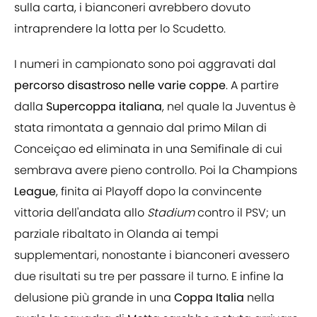
sulla carta, i bianconeri avrebbero dovuto
intraprendere la lotta per lo Scudetto.
I numeri in campionato sono poi aggravati dal
percorso disastroso nelle varie coppe
. A partire
dalla
Supercoppa
italiana
, nel quale la Juventus è
stata rimontata a gennaio dal primo Milan di
Conceiçao ed eliminata in una Semifinale di cui
sembrava avere pieno controllo. Poi la Champions
League
, finita ai Playoff dopo la convincente
vittoria dell'andata allo
Stadium
contro il PSV; un
parziale ribaltato in Olanda ai tempi
supplementari, nonostante i bianconeri avessero
due risultati su tre per passare il turno. E infine la
delusione più grande in una
Coppa Italia
nella