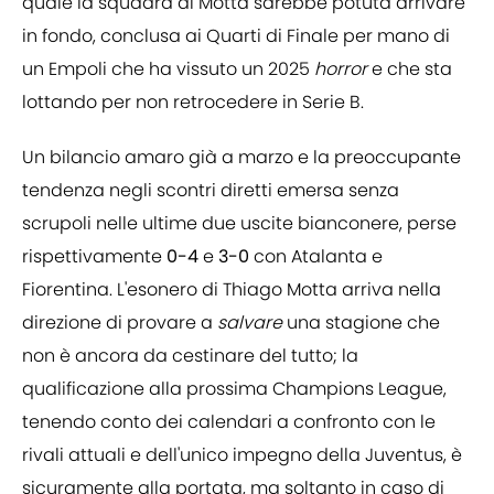
quale la squadra di Motta sarebbe potuta arrivare
in fondo, conclusa ai Quarti di Finale per mano di
un Empoli che ha vissuto un 2025
horror
e che sta
lottando per non retrocedere in Serie B.
Un bilancio amaro già a marzo e la preoccupante
tendenza negli scontri diretti emersa senza
scrupoli nelle ultime due uscite bianconere, perse
rispettivamente
0-4
e
3-0
con Atalanta e
Fiorentina. L'esonero di Thiago Motta arriva nella
direzione di provare a
salvare
una stagione che
non è ancora da cestinare del tutto; la
qualificazione alla prossima Champions League,
tenendo conto dei calendari a confronto con le
rivali attuali e dell'unico impegno della Juventus, è
sicuramente alla portata, ma soltanto in caso di