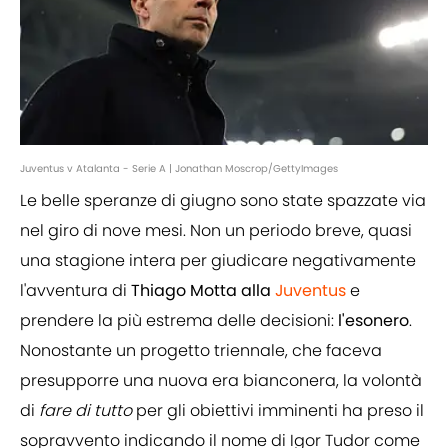
Juventus v Atalanta - Serie A | Jonathan Moscrop/GettyImages
Le belle speranze di giugno sono state spazzate via
nel giro di nove mesi. Non un periodo breve, quasi
una stagione intera per giudicare negativamente
l'avventura di
Thiago Motta alla
Juventus
e
prendere la più estrema delle decisioni:
l'esonero
.
Nonostante un progetto triennale, che faceva
presupporre una nuova era bianconera, la volontà
di
fare di tutto
per gli obiettivi imminenti ha preso il
sopravvento indicando il nome di Igor Tudor come