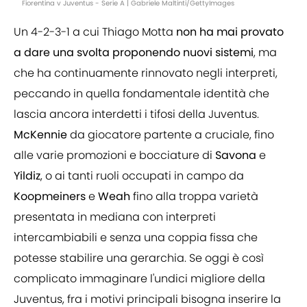
Fiorentina v Juventus - Serie A | Gabriele Maltinti/GettyImages
Un 4-2-3-1 a cui Thiago Motta
non ha mai provato
a dare una svolta proponendo nuovi sistemi
, ma
che ha continuamente rinnovato negli interpreti,
peccando in quella fondamentale identità che
lascia ancora interdetti i tifosi della Juventus.
McKennie
da giocatore partente a cruciale, fino
alle varie promozioni e bocciature di
Savona
e
Yildiz
, o ai tanti ruoli occupati in campo da
Koopmeiners
e
Weah
fino alla troppa varietà
presentata in mediana con interpreti
intercambiabili e senza una coppia fissa che
potesse stabilire una gerarchia. Se oggi è così
complicato immaginare l'undici migliore della
Juventus, fra i motivi principali bisogna inserire la